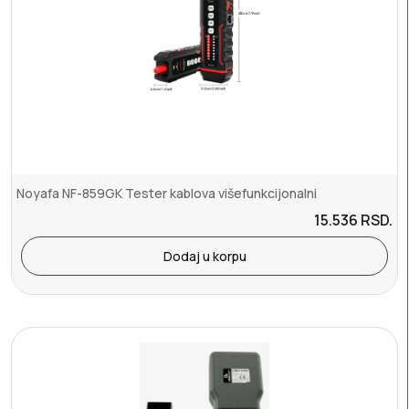
Noyafa NF-859GK Tester kablova višefunkcijonalni
15.536
RSD.
Dodaj u korpu