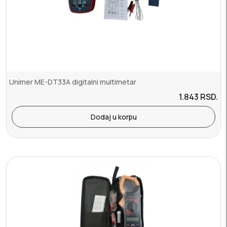
Unimer ME-DT33A digitalni multimetar
1.843
RSD.
Dodaj u korpu