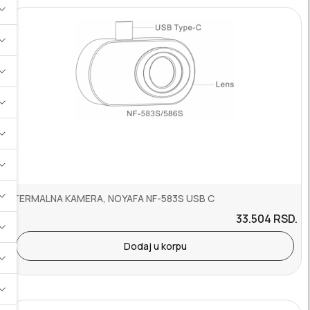
TERMALNA KAMERA, NOYAFA NF-583S USB C
33.504
RSD.
Dodaj u korpu