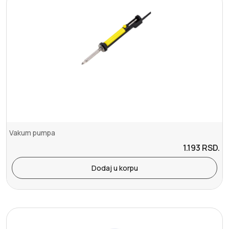
Vakum pumpa
1.193
RSD.
Dodaj u korpu