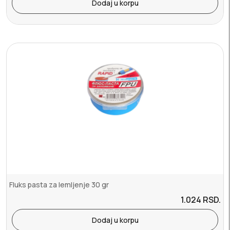
Dodaj u korpu
Fluks pasta za lemljenje 30 gr
1.024
RSD.
Dodaj u korpu