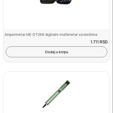
Ampermetar ME-DT266 digitalni-multimetar sa kleštima
1.711
RSD.
Dodaj u korpu