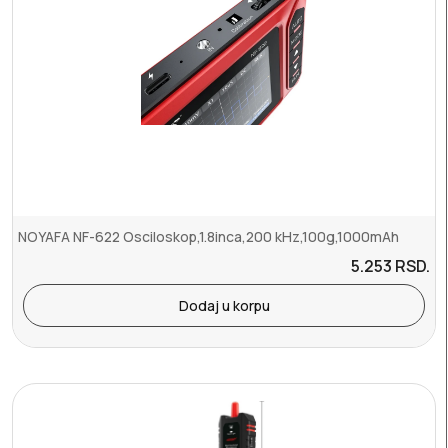
NOYAFA NF-622 Osciloskop,1.8inca,200 kHz,100g,1000mAh
5.253
RSD.
Dodaj u korpu