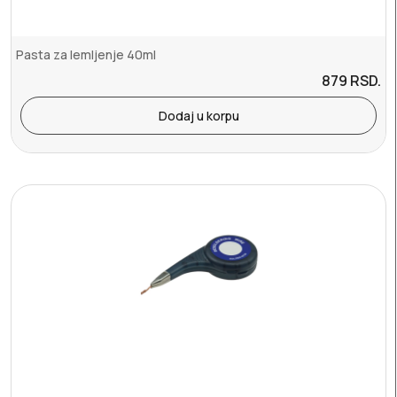
Pasta za lemljenje 40ml
879
RSD.
Dodaj u korpu