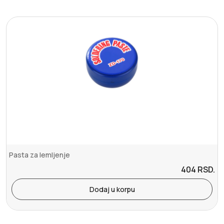
Pasta za lemljenje
404
RSD.
Dodaj u korpu