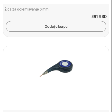
Žica za odlemljivanje 3 mm
391
RSD.
Dodaj u korpu