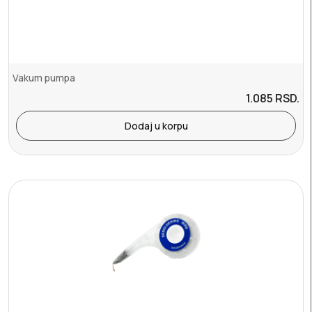
Vakum pumpa
1.085
RSD.
Dodaj u korpu