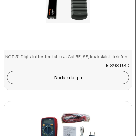
NCT-31 Digitalni tester kablova Cat 5E, 6E, koaksialni i telefonske...
5.898
RSD.
Dodaj u korpu