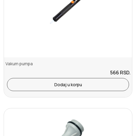
Vakum pumpa
566
RSD.
Dodaj u korpu