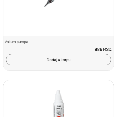
Vakum pumpa
986
RSD.
Dodaj u korpu