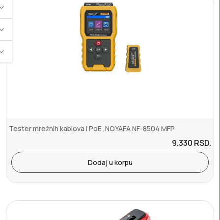
Tester mrežnih kablova i PoE ,NOYAFA NF-8504 MFP
9.330
RSD.
Dodaj u korpu