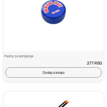
Pasta za lemljenje
277
RSD.
Dodaj u korpu