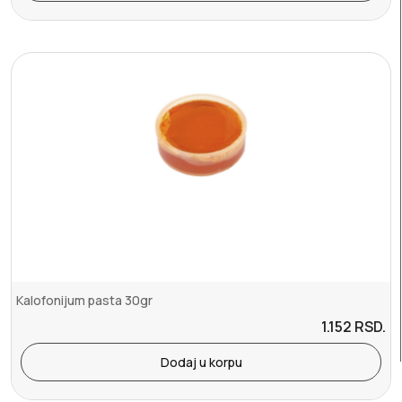
Kalofonijum pasta 30gr
1.152
RSD.
Dodaj u korpu