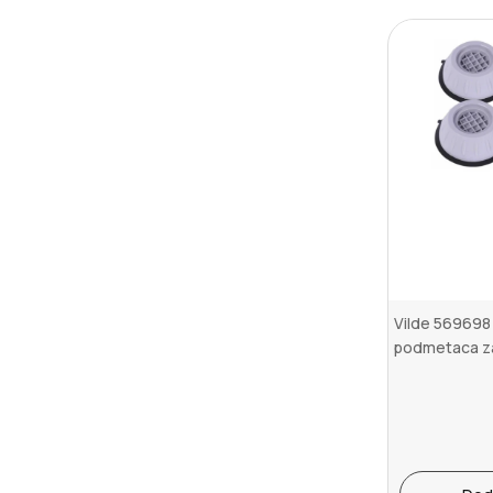
Vilde 569698 
podmetaca z