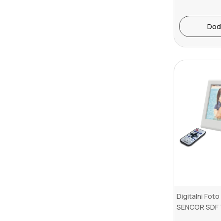
Dod
Digitalni Foto
SENCOR SDF 