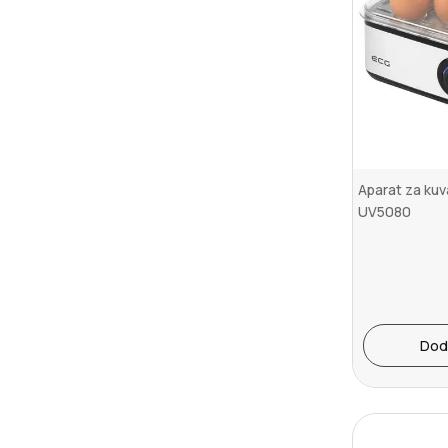
Aparat za kuv
UV5080
Dod