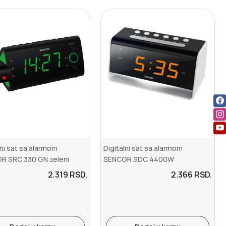
lni sat sa alarmom
Digitalni sat sa alarmom
R SRC 330 GN zeleni
SENCOR SDC 4400W
2.319
RSD.
2.366
RSD.