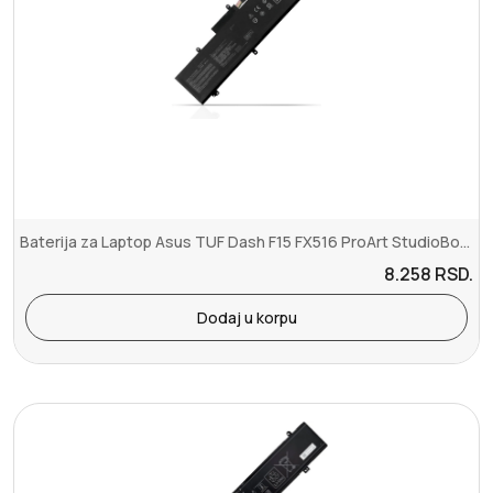
Baterija za Laptop Asus TUF Dash F15 FX516 ProArt StudioBook Pro 15...
8.258
RSD.
Dodaj u korpu