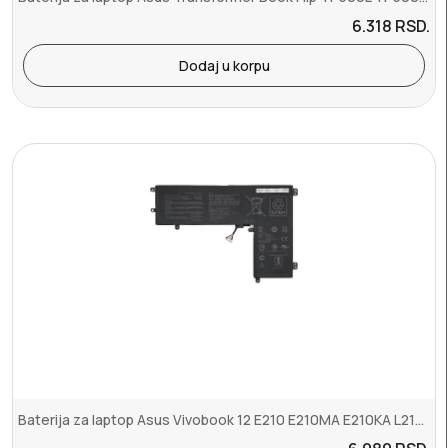
6.318
RSD.
Dodaj u korpu
Baterija za laptop Asus Vivobook 12 E210 E210MA E210KA L210 L210MA ...