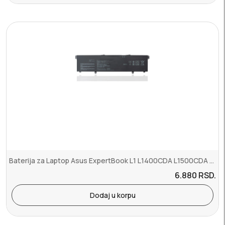
Baterija za Laptop Asus ExpertBook L1 L1400CDA L1500CDA B1 B1400CEA...
6.880
RSD.
Dodaj u korpu