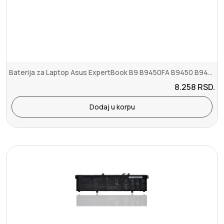
Baterija za Laptop Asus ExpertBook B9 B9450FA B9450 B9450F Series C...
8.258
RSD.
Dodaj u korpu