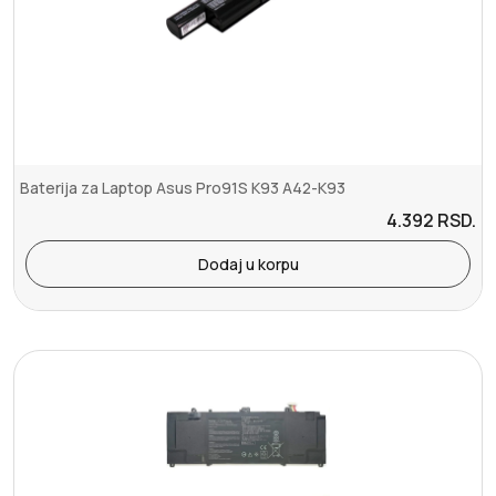
Baterija za Laptop Asus Pro91S K93 A42-K93
4.392
RSD.
Dodaj u korpu