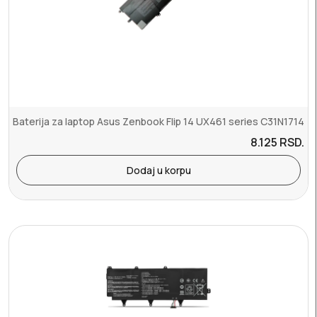
Baterija za laptop Asus Zenbook Flip 14 UX461 series C31N1714
8.125
RSD.
Dodaj u korpu