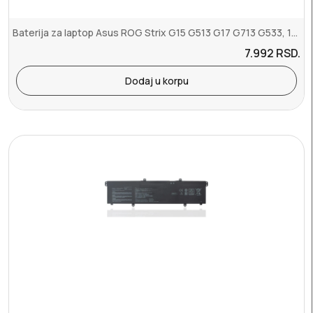
Baterija za laptop Asus ROG Strix G15 G513 G17 G713 G533, 17 G733 Z...
7.992
RSD.
Dodaj u korpu