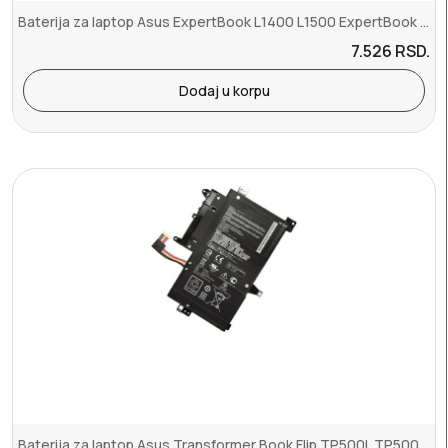
Baterija za laptop Asus ExpertBook L1400 L1500 ExpertBook B1400 B1...
7.526
RSD.
Dodaj u korpu
Baterija za laptop Asus Transformer Book Flip TP500L TP500LA TP500L...