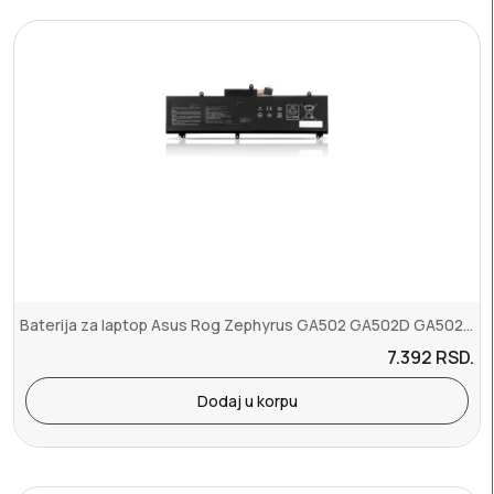
Baterija za laptop Asus Rog Zephyrus GA502 GA502D GA502DU Series C4...
7.392
RSD.
Dodaj u korpu