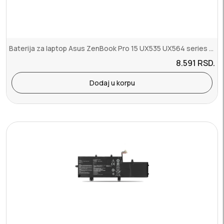
Baterija za laptop Asus ZenBook Pro 15 UX535 UX564 series duza
8.591
RSD.
Dodaj u korpu