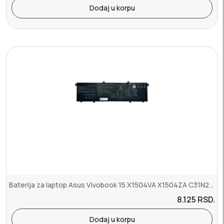
Dodaj u korpu
Baterija za laptop Asus Vivobook 15 X1504VA X1504ZA C31N2201
8.125
RSD.
Dodaj u korpu