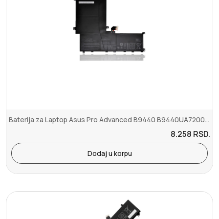
Baterija za Laptop Asus Pro Advanced B9440 B9440UA7200 Pro B9440 B9...
8.258
RSD.
Dodaj u korpu