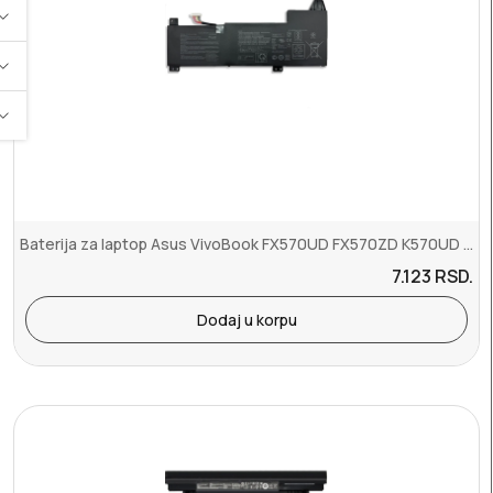
Baterija za laptop Asus VivoBook FX570UD FX570ZD K570UD X570 X570DD...
7.123
RSD.
Dodaj u korpu