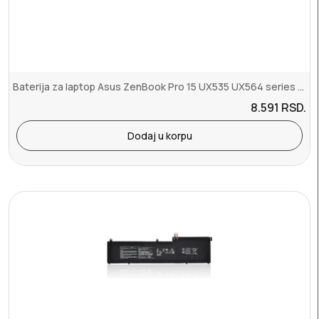
Baterija za laptop Asus ZenBook Pro 15 UX535 UX564 series kraca
8.591
RSD.
Dodaj u korpu