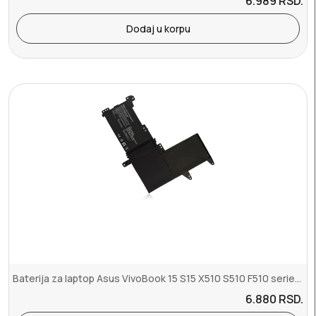
6.989
RSD.
Dodaj u korpu
Baterija za laptop Asus VivoBook 15 S15 X510 S510 F510 series B31N1...
6.880
RSD.