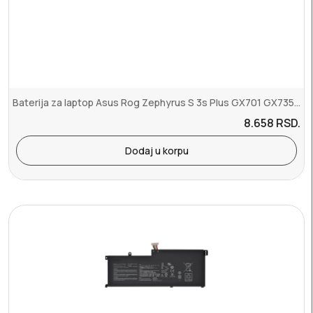
Baterija za laptop Asus Rog Zephyrus S 3s Plus GX701 GX735 series C...
8.658
RSD.
Dodaj u korpu