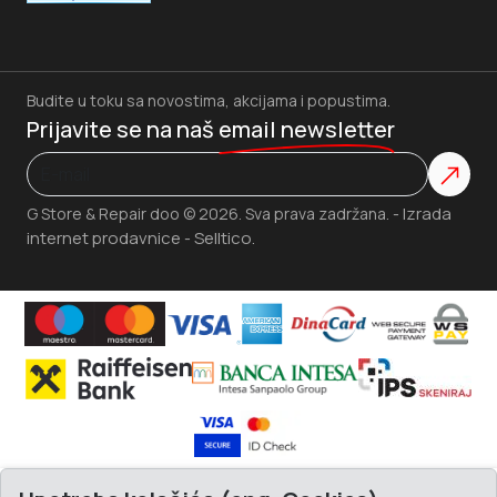
Budite u toku sa novostima, akcijama i popustima.
Prijavite se na naš
email newsletter
Izrada
G Store & Repair doo © 2026. Sva prava zadržana. -
internet prodavnice
Selltico.
-