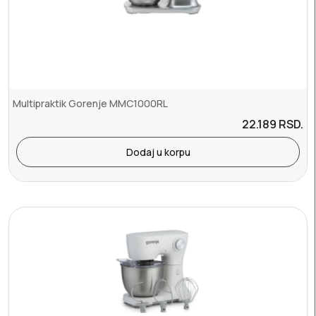
Multipraktik Gorenje MMC1000RL
22.189
RSD.
Dodaj u korpu