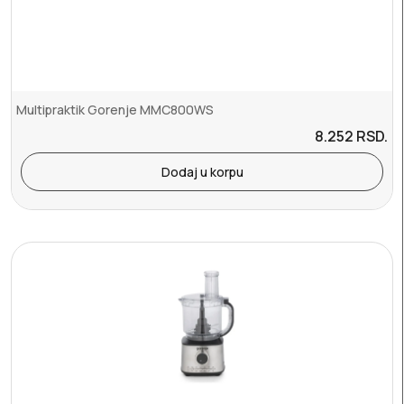
Multipraktik Gorenje MMC800WS
8.252
RSD.
Dodaj u korpu