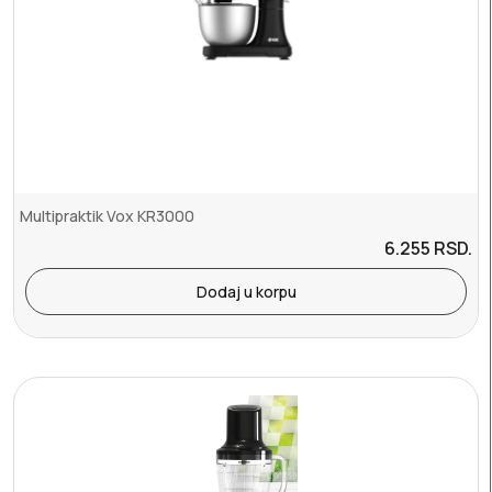
Multipraktik Vox KR3000
6.255
RSD.
Dodaj u korpu