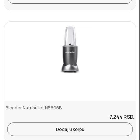
Blender Nutribullet NB606B
7.244
RSD.
Dodaj u korpu