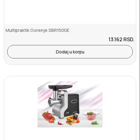
Multipraktik Gorenje SBR1500E
13.162
RSD.
Dodaj u korpu