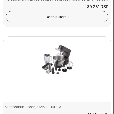
39.261
RSD.
Dodaj u korpu
Multipraktik Gorenje MMC1000CA