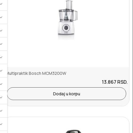
Multipraktik Bosch MCM3200W
13.867
RSD.
Dodaj u korpu