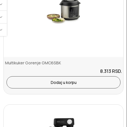
Multikuker Gorenje GMC6SBK
8.313
RSD.
Dodaj u korpu