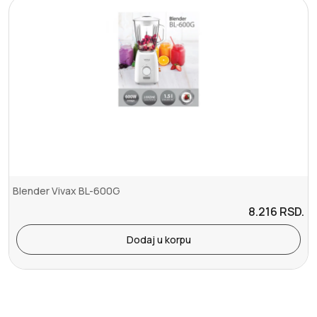
Blender Vivax BL-600G
8.216
RSD.
Dodaj u korpu