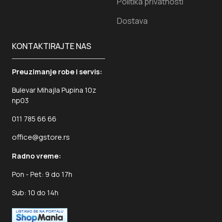
Politika privatnosti
Dostava
KONTAKTIRAJTE NAS
Preuzimanje robe i servis:
Bulevar Mihajla Pupina 10z
np03
011 785 66 66
office@gstore.rs
Radno vreme:
Pon - Pet: 9 do 17h
Sub: 10 do 14h