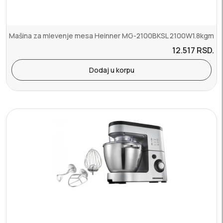
Mašina za mlevenje mesa Heinner MG-2100BKSL 2100W1.8kgm
12.517
RSD.
Dodaj u korpu