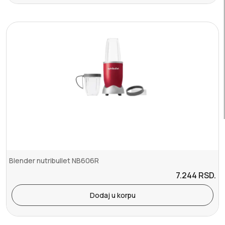
Blender nutribullet NB606R
7.244
RSD.
Dodaj u korpu