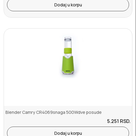
Dodaj u korpu
Blender Camry CR4069snaga 500Wdve posude
5.251
RSD.
Dodaj u korpu