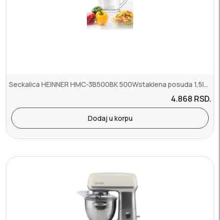
Seckalica HEINNER HMC-3B500BK 500Wstaklena posuda 1,5lcrna
4.868
RSD.
Dodaj u korpu