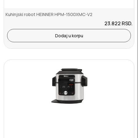
Kuhinjski robot HEINNER HPM-1500XMC-V2
23.822
RSD.
Dodaj u korpu