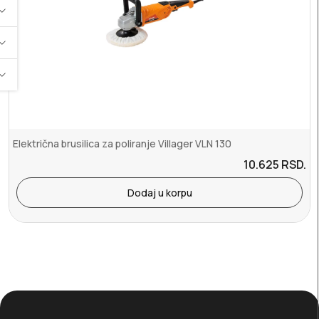
Električna brusilica za poliranje Villager VLN 130
10.625
RSD.
Dodaj u korpu