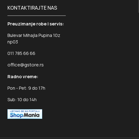
KONTAKTIRAJTE NAS
Preuzimanje robe i servis:
Bulevar Mihajla Pupina 10z
np03
011 785 66 66
office@gstore.rs
Radno vreme:
Pon - Pet: 9 do 17h
Sub: 10 do 14h