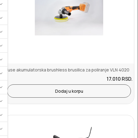
Fuse akumulatorska brushless brusilica za poliranje VLN 4020
17.010
RSD.
Dodaj u korpu