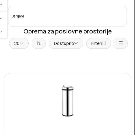
Barijere
Oprema za poslovne prostorije
20
Dostupno
Filteri