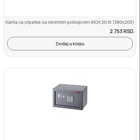
Kanta za otpatke sa okretnim poklopcem INOX 20 lit (380x205)
2.753
RSD.
Dodaj u korpu