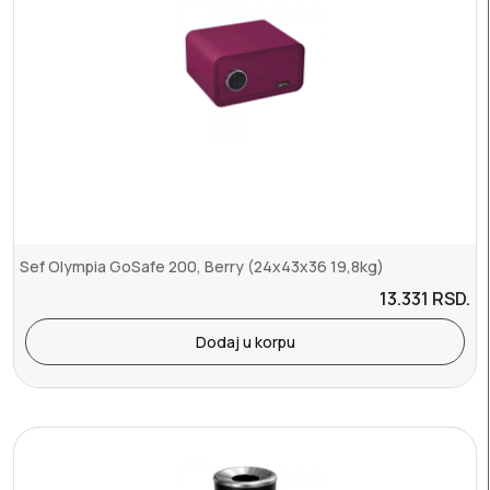
Sef Olympia GoSafe 200, Berry (24x43x36 19,8kg)
13.331
RSD.
Dodaj u korpu