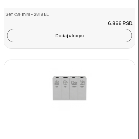
Sef KSF mini - 2818 EL
6.866
RSD.
Dodaj u korpu