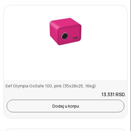
Sef Olympia GoSafe 100, pink (35x28x25, 16kg)
13.331
RSD.
Dodaj u korpu