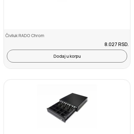
Čiviluk RADO Chrom
8.027
RSD.
Dodaj u korpu