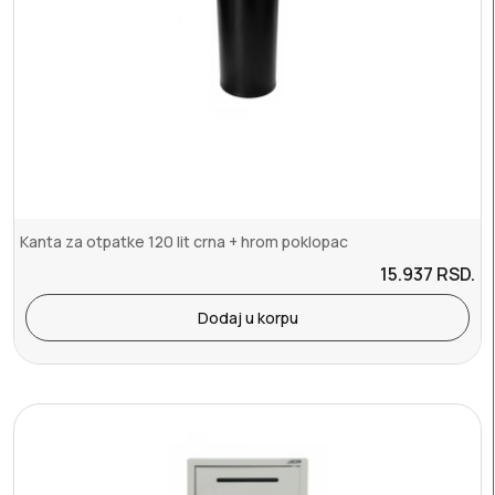
Kanta za otpatke 120 lit crna + hrom poklopac
15.937
RSD.
Dodaj u korpu