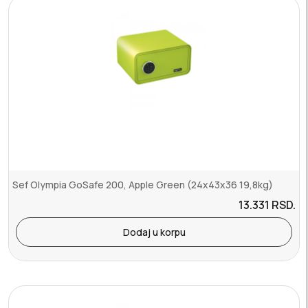
Sef Olympia GoSafe 200, Apple Green (24x43x36 19,8kg)
13.331
RSD.
Dodaj u korpu