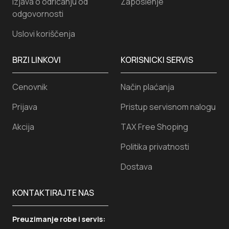
16
RSD.
Dodaj u korpu
Sef AIKO T-28 EL
13.263
RSD.