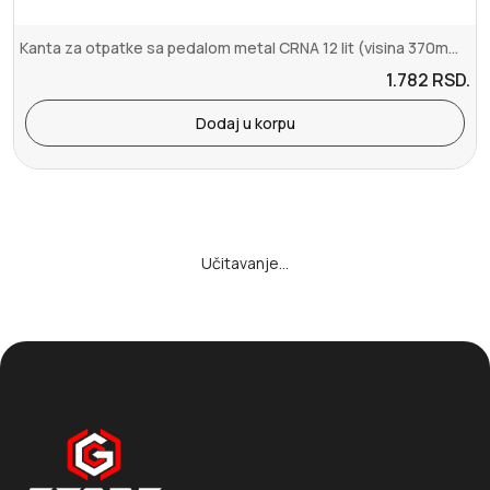
Kanta za otpatke sa pedalom metal CRNA 12 lit (visina 370mm, prečni...
1.782
RSD.
Dodaj u korpu