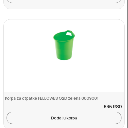
Korpa za otpatke FELLOWES G2D zelena 0009001
636
RSD.
Dodaj u korpu