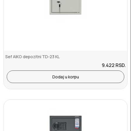
Sef AIKO depozitni TD-23 KL
9.422
RSD.
Dodaj u korpu