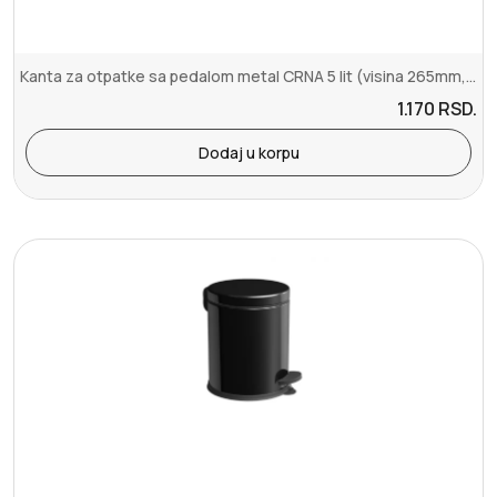
Kanta za otpatke sa pedalom metal CRNA 5 lit (visina 265mm, prečni...
1.170
RSD.
Dodaj u korpu