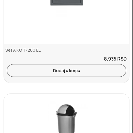
Sef AIKO T-200 EL
8.935
RSD.
Dodaj u korpu