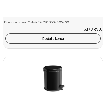
Fioka za novac Galeb EK-350 350x405x90
6.178
RSD.
Dodaj u korpu