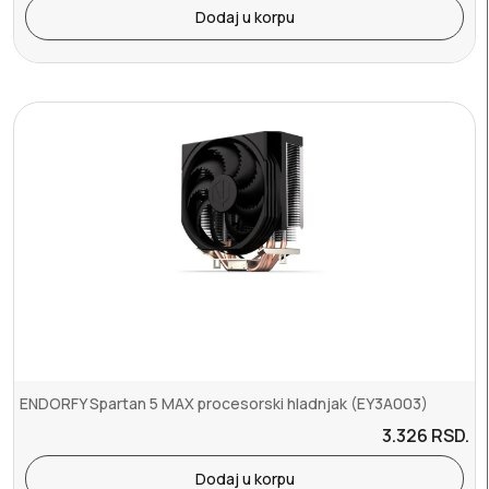
Dodaj u korpu
ENDORFY Spartan 5 MAX procesorski hladnjak (EY3A003)
3.326
RSD.
Dodaj u korpu