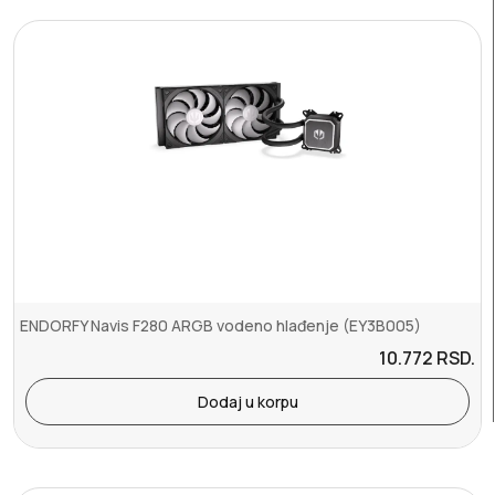
ENDORFY Navis F280 ARGB vodeno hlađenje (EY3B005)
10.772
RSD.
Dodaj u korpu