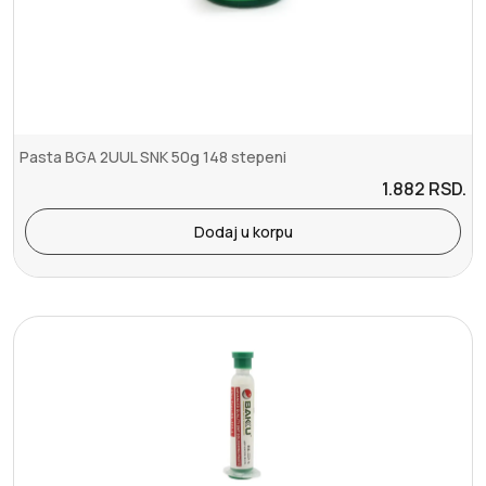
Pasta BGA 2UUL SNK 50g 148 stepeni
1.882
RSD.
Dodaj u korpu