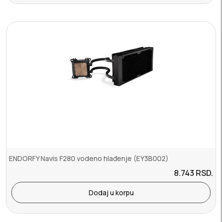
ENDORFY Navis F280 vodeno hlađenje (EY3B002)
8.743
RSD.
Dodaj u korpu