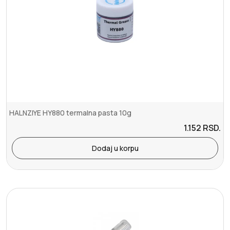
HALNZIYE HY880 termalna pasta 10g
1.152
RSD.
Dodaj u korpu