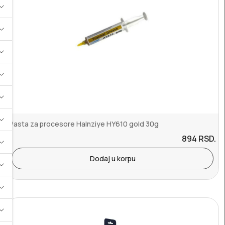
Pasta za procesore Halnziye HY610 gold 30g
894
RSD.
Dodaj u korpu