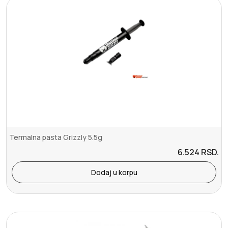
Termalna pasta Grizzly 5.5g
6.524
RSD.
Dodaj u korpu