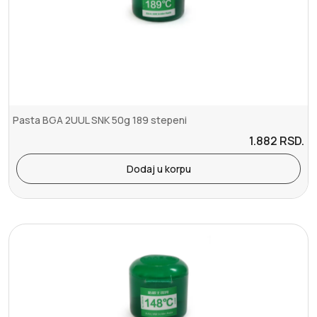
Pasta BGA 2UUL SNK 50g 189 stepeni
1.882
RSD.
Dodaj u korpu