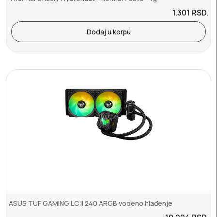
1.301
RSD.
Dodaj u korpu
ASUS TUF GAMING LC II 240 ARGB vodeno hlađenje