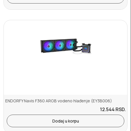
ENDORFY Navis F360 ARGB vodeno hlađenje (EY3B006)
12.544
RSD.
Dodaj u korpu