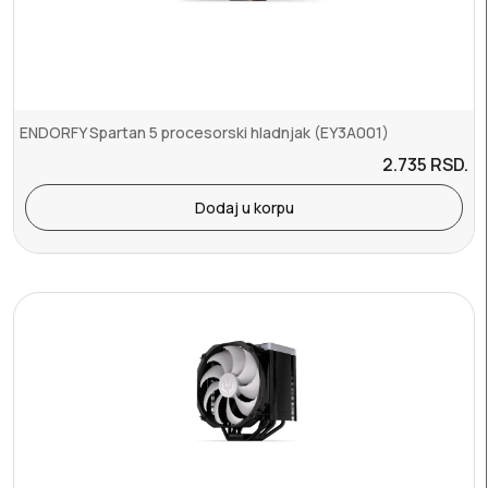
ENDORFY Spartan 5 procesorski hladnjak (EY3A001)
2.735
RSD.
Dodaj u korpu