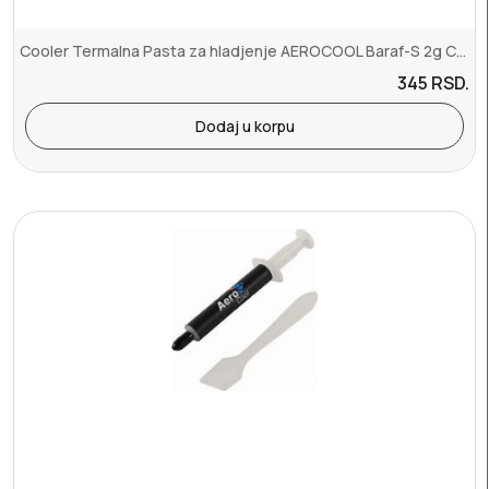
Cooler Termalna Pasta za hladjenje AEROCOOL Baraf-S 2g CTG-NA22210.01
345
RSD.
Dodaj u korpu