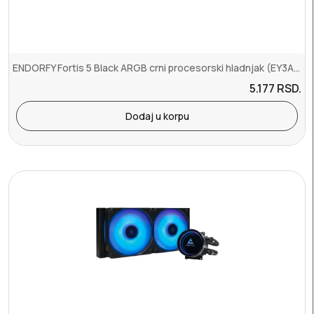
ENDORFY Fortis 5 Black ARGB crni procesorski hladnjak (EY3A014)
5.177
RSD.
Dodaj u korpu