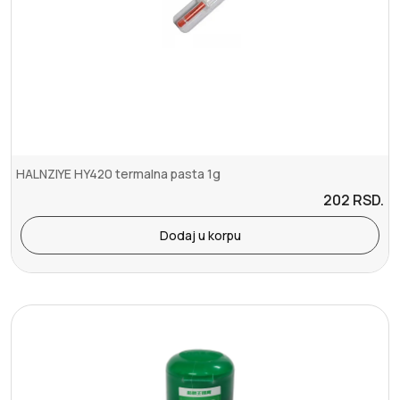
HALNZIYE HY420 termalna pasta 1g
202
RSD.
Dodaj u korpu