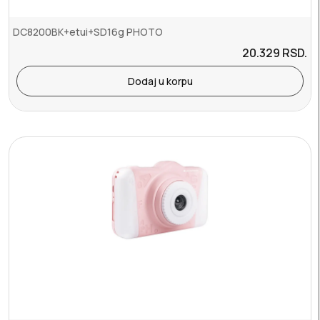
DC8200BK+etui+SD16g PHOTO
20.329
RSD.
Dodaj u korpu