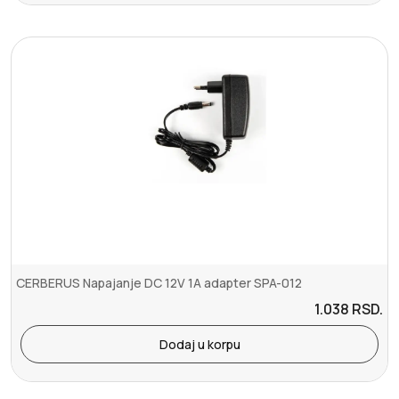
CERBERUS Napajanje DC 12V 1A adapter SPA-012
1.038
RSD.
Dodaj u korpu