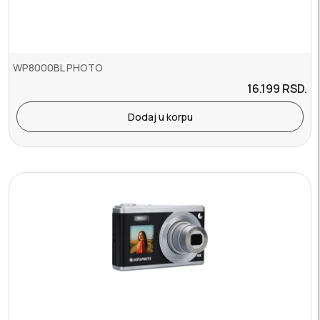
WP8000BL PHOTO
16.199
RSD.
Dodaj u korpu