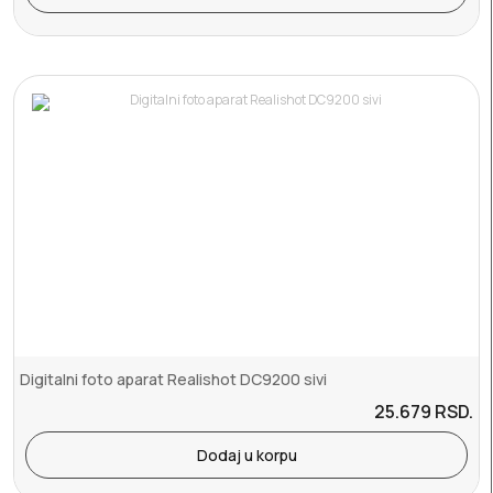
Digitalni foto aparat Realishot DC9200 sivi
25.679
RSD.
Dodaj u korpu