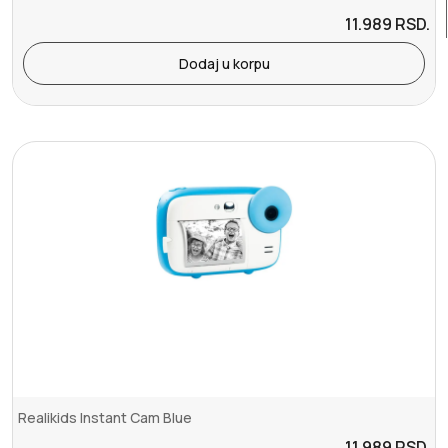
11.989
RSD.
Dodaj u korpu
Realikids Instant Cam Blue
11.989
RSD.