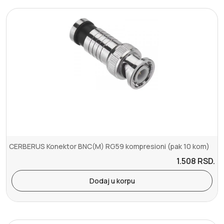
CERBERUS Konektor BNC(M) RG59 kompresioni (pak 10 kom)
1.508
RSD.
Dodaj u korpu