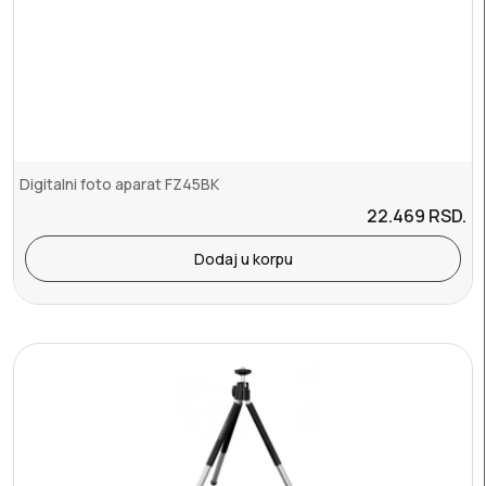
Digitalni foto aparat FZ45BK
22.469
RSD.
Dodaj u korpu