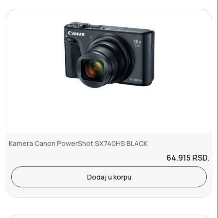
Kamera Canon PowerShot SX740HS BLACK
64.915
RSD.
Dodaj u korpu