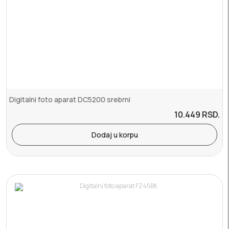
Digitalni foto aparat DC5200 srebrni
10.449
RSD.
Dodaj u korpu