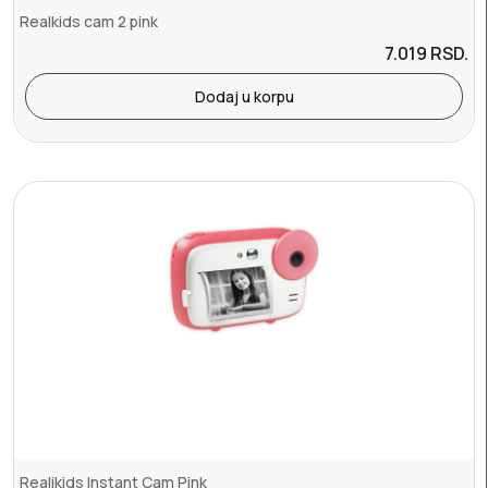
Realkids cam 2 pink
7.019
RSD.
Dodaj u korpu
Realikids Instant Cam Pink