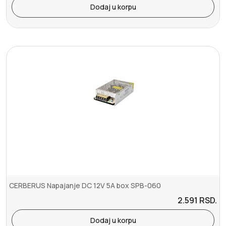
Dodaj u korpu
CERBERUS Napajanje DC 12V 5A box SPB-060
2.591
RSD.
Dodaj u korpu