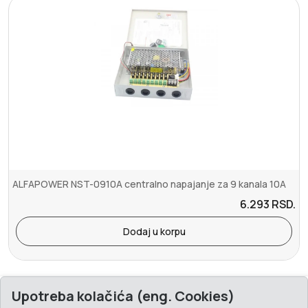
ALFAPOWER NST-0910A centralno napajanje za 9 kanala 10A
6.293
RSD.
Dodaj u korpu
Upotreba kolačića (eng. Cookies)