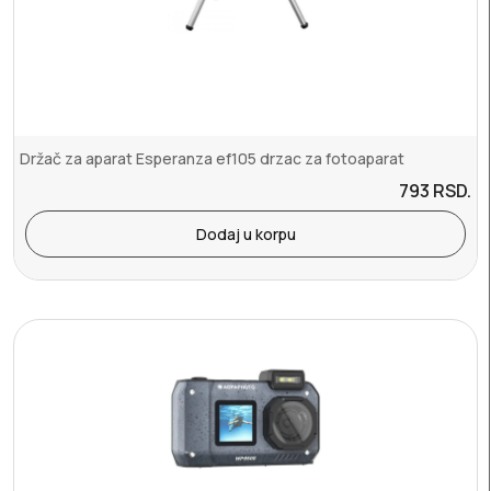
Držač za aparat Esperanza ef105 drzac za fotoaparat
793
RSD.
Dodaj u korpu