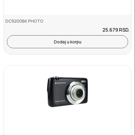
DC9200BK PHOTO
25.679
RSD.
Dodaj u korpu