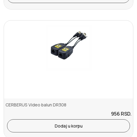
CERBERUS Video balun DR308
956
RSD.
Dodaj u korpu