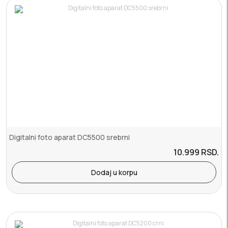
Digitalni foto aparat DC5500 srebrni
10.999
RSD.
Dodaj u korpu