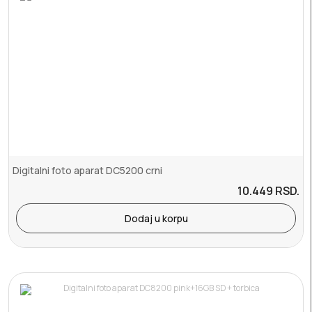
Digitalni foto aparat DC5200 crni
10.449
RSD.
Dodaj u korpu