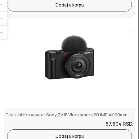
Dodaj u korpu
Digitalni fotoaparat Sony ZV1F Vlogkamera 20.1MP 4K 20mm black
67.604
RSD.
Dodaj u korpu