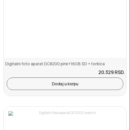
Digitalni foto aparat DC8200 pink+16GB SD + torbica
20.329
RSD.
Dodaj u korpu