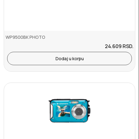
WP9500BK PHOTO
24.609
RSD.
Dodaj u korpu