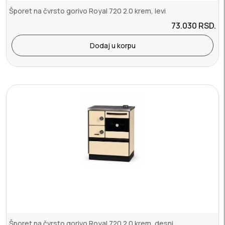
Šporet na čvrsto gorivo Royal 720 2.0 krem, levi
73.030
RSD.
Dodaj u korpu
Šporet na čvrsto gorivo Royal 720 2.0 krem, desni