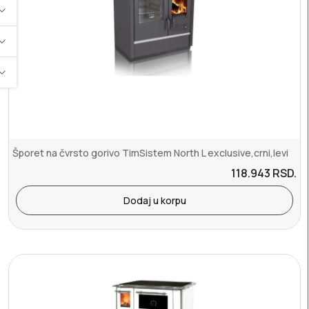
Šporet na čvrsto gorivo TimSistem North L exclusive,crni,levi
118.943
RSD.
Dodaj u korpu