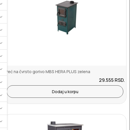
Peć na čvrsto gorivo MBS HERA PLUS zelena
29.555
RSD.
Dodaj u korpu