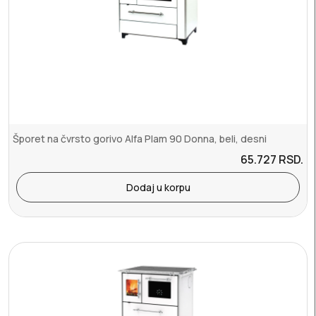
Šporet na čvrsto gorivo Alfa Plam 90 Donna, beli, desni
65.727
RSD.
Dodaj u korpu