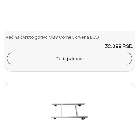
Peć na čvrsto gorivo MBS Corner, crvena ECO
32.299
RSD.
Dodaj u korpu