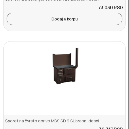
73.030
RSD.
Dodaj u korpu
Šporet na čvrsto gorivo MBS SD 9 SL braon, desni