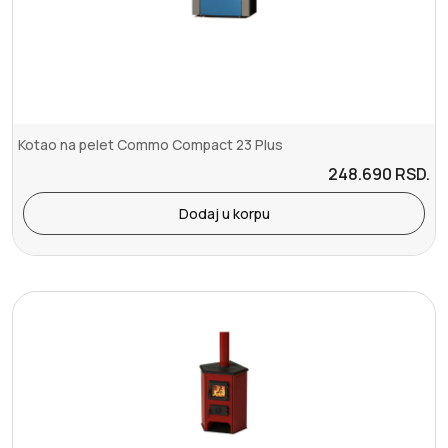
Kotao na pelet Commo Compact 23 Plus
248.690
RSD.
Dodaj u korpu