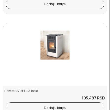
Dodaj u korpu
Peć MBS HELLIA bela
105.487
RSD.
Dodaj u korpu