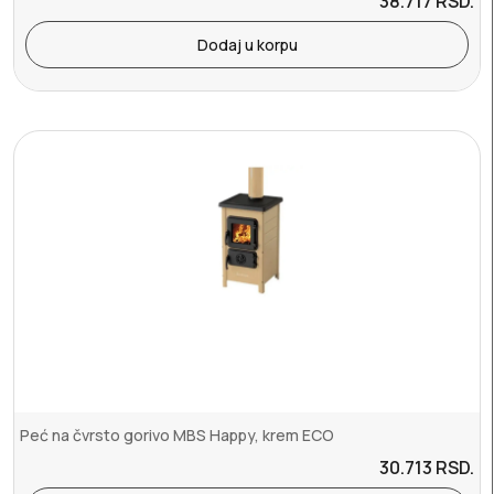
38.717
RSD.
Dodaj u korpu
Peć na čvrsto gorivo MBS Happy, krem ECO
30.713
RSD.