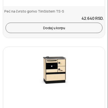
Peć na čvrsto gorivo TimSistem TS-S
42.640
RSD.
Dodaj u korpu