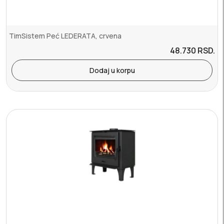
TimSistem Peć LEDERATA, crvena
48.730
RSD.
Dodaj u korpu