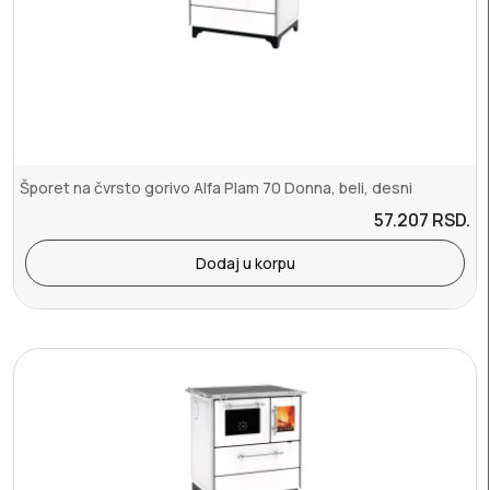
Šporet na čvrsto gorivo Alfa Plam 70 Donna, beli, desni
57.207
RSD.
Dodaj u korpu