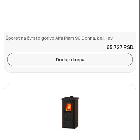
Šporet na čvrsto gorivo Alfa Plam 90 Donna, beli, levi
65.727
RSD.
Dodaj u korpu