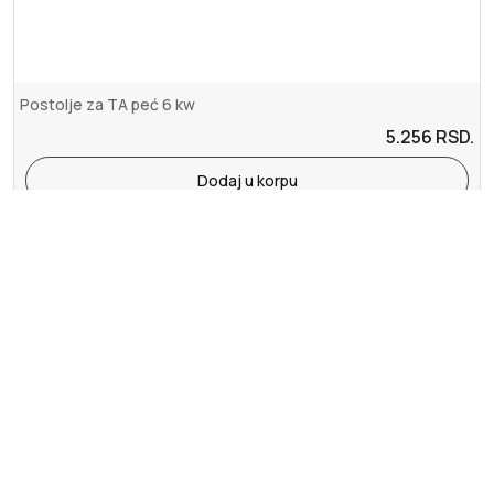
Postolje za TA peć 6 kw
5.256
RSD.
Dodaj u korpu