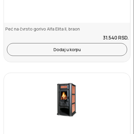
Peć na čvrsto gorivo Alfa Elita II, braon
31.540
RSD.
Dodaj u korpu