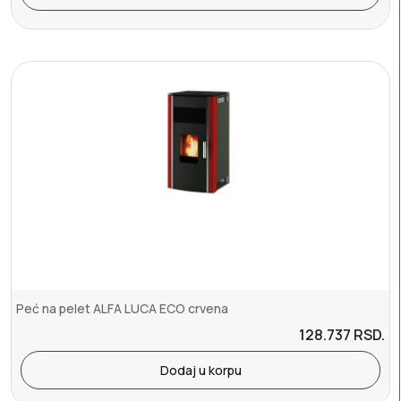
Peć na pelet ALFA LUCA ECO crvena
128.737
RSD.
Dodaj u korpu