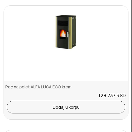
Peć na pelet ALFA LUCA ECO krem
128.737
RSD.
Dodaj u korpu