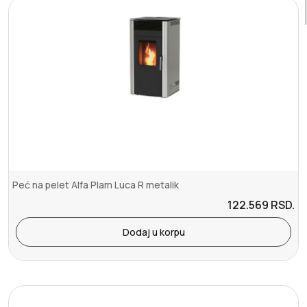
Peć na pelet Alfa Plam Luca R metalik
122.569
RSD.
Dodaj u korpu