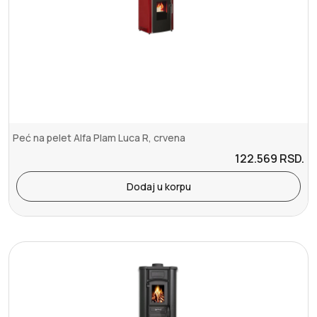
Peć na pelet Alfa Plam Luca R, crvena
122.569
RSD.
Dodaj u korpu