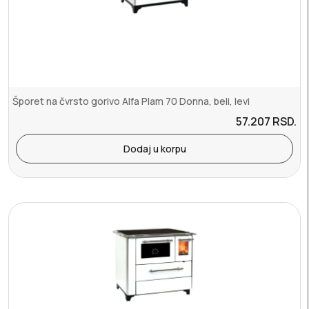
Šporet na čvrsto gorivo Alfa Plam 70 Donna, beli, levi
57.207
RSD.
Dodaj u korpu