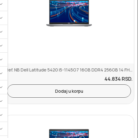
Ref. NB Dell Latitude 5420 i5-1145G7 16GB DDR4 256GB 14 FHD AG ENG ...
44.834
RSD.
Dodaj u korpu