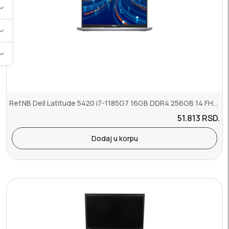
Ref.NB Dell Latitude 5420 i7-1185G7 16GB DDR4 256GB 14 FHD Touch EN...
51.813
RSD.
Dodaj u korpu