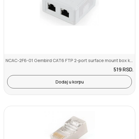
NCAC-2F6-01 Gembird CAT6 FTP 2-port surface mount box kutija za RJ45
519
RSD.
Dodaj u korpu