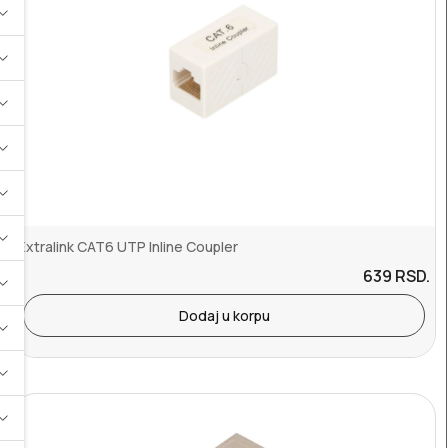
Extralink CAT6 UTP Inline Coupler
639
RSD.
Dodaj u korpu