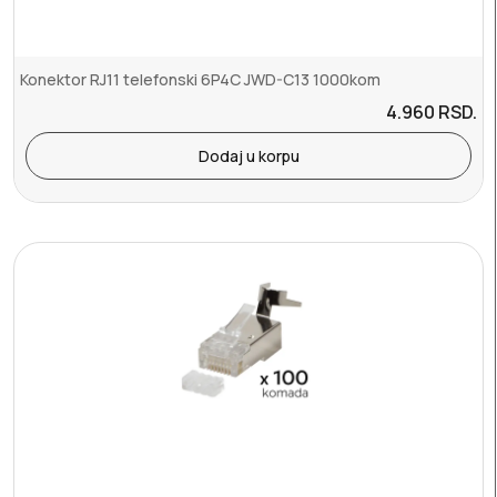
Konektor RJ11 telefonski 6P4C JWD-C13 1000kom
4.960
RSD.
Dodaj u korpu