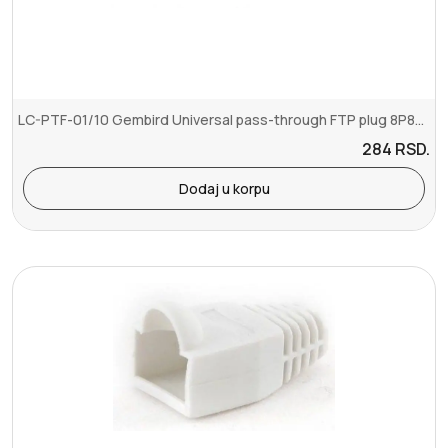
LC-PTF-01/10 Gembird Universal pass-through FTP plug 8P8C CAT5 (10k...
284
RSD.
Dodaj u korpu