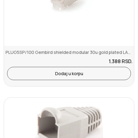
PLUG5SP/100 Gembird shielded modular 30u gold plated LAN konektor R...
1.388
RSD.
Dodaj u korpu