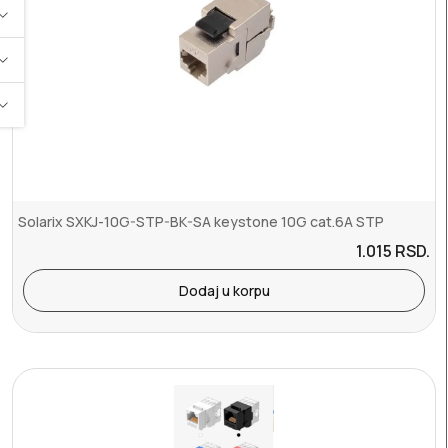
Solarix SXKJ-10G-STP-BK-SA keystone 10G cat.6A STP
1.015
RSD.
Dodaj u korpu