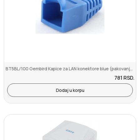
BT5BL/100 Gembird Kapice za LAN konektore blue (pakovanje 100 kom)
781
RSD.
Dodaj u korpu