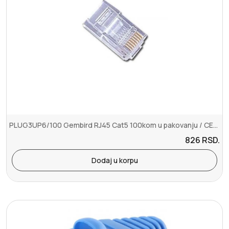
PLUG3UP6/100 Gembird RJ45 Cat5 100kom u pakovanju / CENA PO PAKOVANJU
826
RSD.
Dodaj u korpu