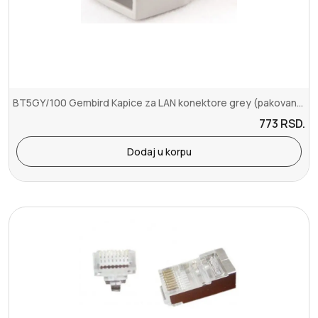
BT5GY/100 Gembird Kapice za LAN konektore grey (pakovanje 100 kom) CP
773
RSD.
Dodaj u korpu