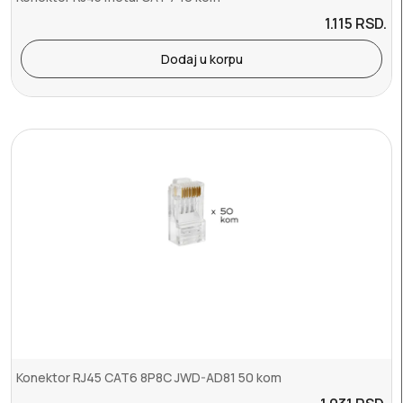
1.115
RSD.
Dodaj u korpu
Konektor RJ45 CAT6 8P8C JWD-AD81 50 kom