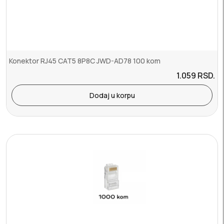
Konektor RJ45 CAT5 8P8C JWD-AD78 100 kom
1.059
RSD.
Dodaj u korpu