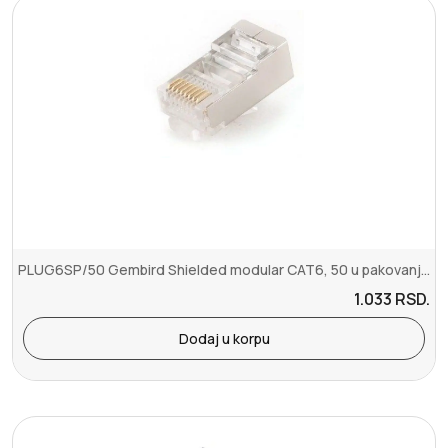
PLUG6SP/50 Gembird Shielded modular CAT6, 50 u pakovanju RJ45
1.033
RSD.
Dodaj u korpu