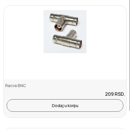
Racva BNC
209
RSD.
Dodaj u korpu