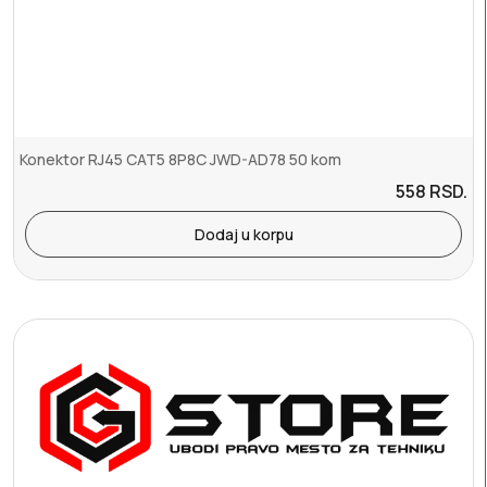
Konektor RJ45 CAT5 8P8C JWD-AD78 50 kom
558
RSD.
Dodaj u korpu