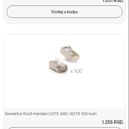
1.031
RSD.
Dodaj u korpu
Konektor RJ45 metalni CAT5 JWD-AD79 100 kom
1.255
RSD.