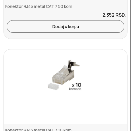
Konektor RJ45 metal CAT 7 50 kom
2.352
RSD.
Dodaj u korpu
Konektor RJ45 metal CAT 7 10 kom