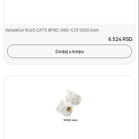
Konektor RJ45 CAT5 8P8C JWD-C13 1000 kom
6.524
RSD.
Dodaj u korpu