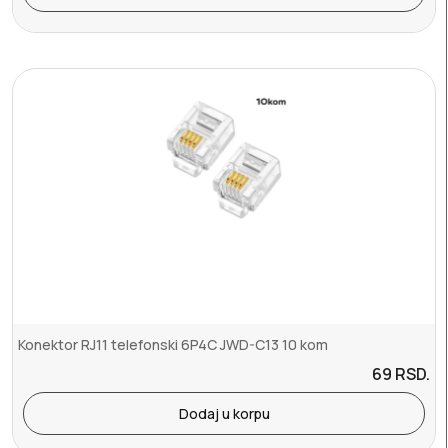
Konektor RJ11 telefonski 6P4C JWD-C13 10 kom
69
RSD.
Dodaj u korpu