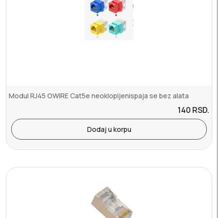
Modul RJ45 OWIRE Cat5e neoklopljenispaja se bez alata
140
RSD.
Dodaj u korpu