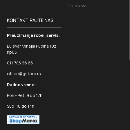
Dostava
KONTAKTIRAJTE NAS
Preuzimanje robe i servis:
Bulevar Mihajla Pupina 10z
np03
011 785 66 66
office@gstore.rs
Radno vreme:
Pon - Pet: 9 do 17h
Sub: 10 do 14h