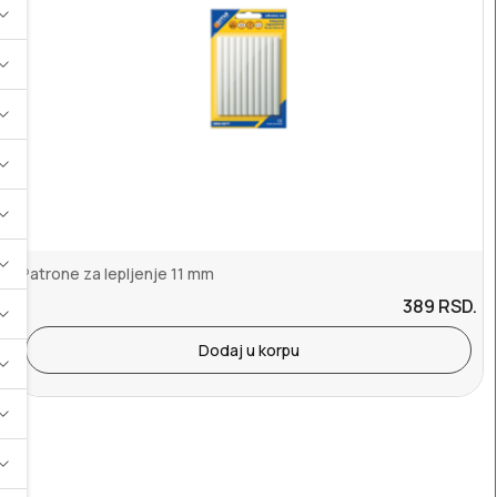
Patrone za lepljenje 11 mm
389
RSD.
Dodaj u korpu