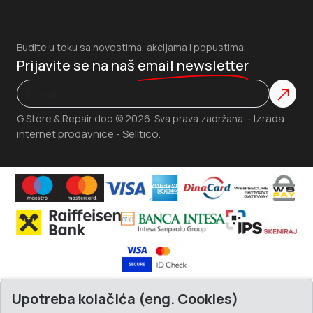
Budite u toku sa novostima, akcijama i popustima.
Prijavite se na naš
email newsletter
Izrada
G Store & Repair doo © 2026. Sva prava zadržana. -
internet prodavnice
Selltico.
-
Upotreba kolačića (eng. Cookies)