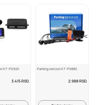
ori KT-PS920
Parking senzori KT-PS880
3.415
RSD.
2.988
RSD.