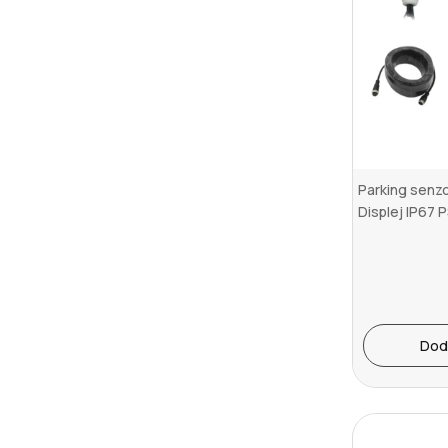
Parking senzo
Displej IP67 
Dod