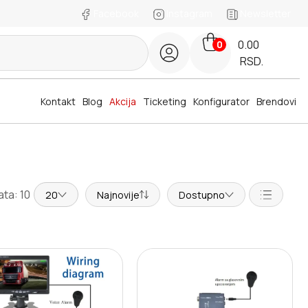
Facebook
Instagram
Newsletter
0.00
0
RSD.
Kontakt
Blog
Akcija
Ticketing
Konfigurator
Brendovi
ta: 10
20
Najnovije
Dostupno