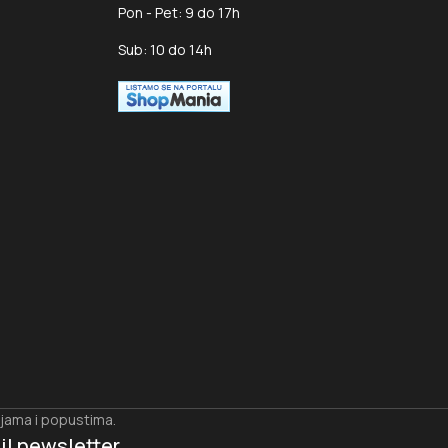
Pon - Pet: 9 do 17h
Sub: 10 do 14h
ijama i popustima.
il newsletter