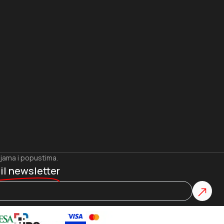
ijama i popustima.
il newsletter