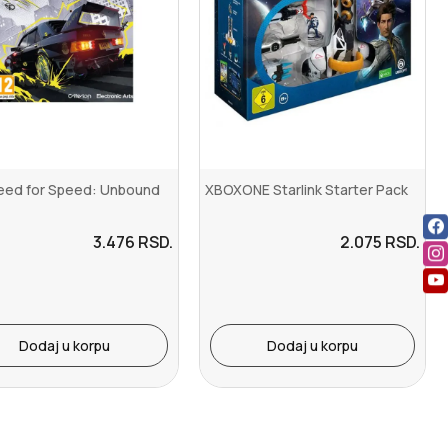
eed for Speed: Unbound
XBOXONE Starlink Starter Pack
3.476
RSD.
2.075
RSD.
Dodaj u korpu
Dodaj u korpu