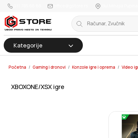
011 785 66 66
office@gstore.rs
Bul.Mihajla Pupina
Kategorije
Početna
Gaming i dronovi
Konzole igre i oprema
Video ig
XBOXONE/XSX igre