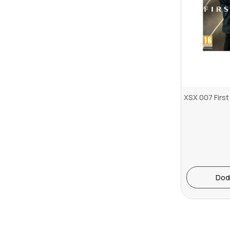
XSX 007 First
Dod