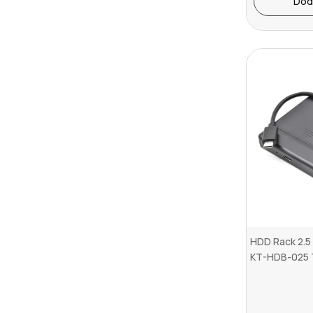
Dod
HDD Rack 2.5 
KT-HDB-025 