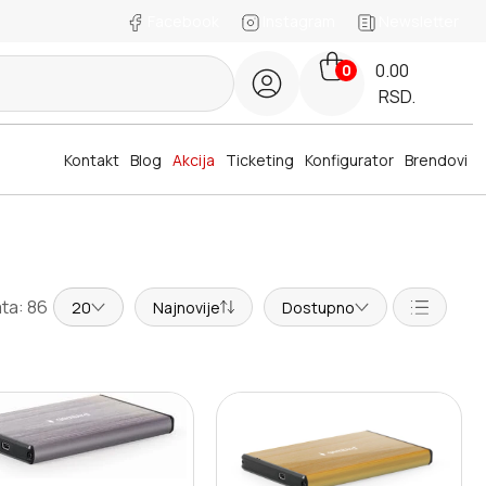
Facebook
Instagram
Newsletter
0.00
0
RSD.
Kontakt
Blog
Akcija
Ticketing
Konfigurator
Brendovi
ta: 86
20
Najnovije
Dostupno