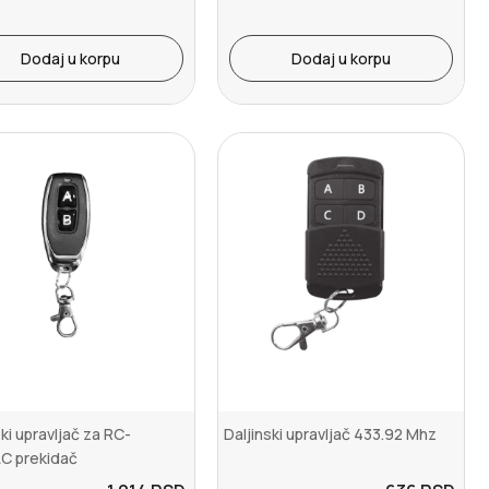
Dodaj u korpu
Dodaj u korpu
ski upravljač za RC-
Daljinski upravljač 433.92 Mhz
C prekidač