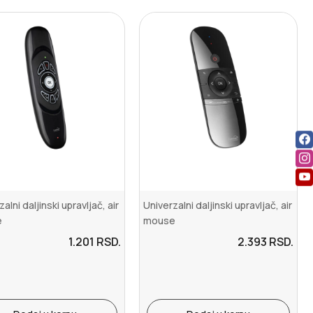
alni daljinski upravljač, air
Univerzalni daljinski upravljač, air
e
mouse
1.201
RSD.
2.393
RSD.