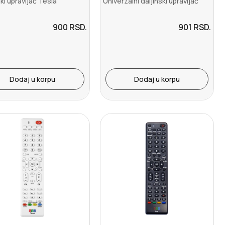
ski upravljač Tesla
Univerzalni daljinski upravljač
900
RSD.
901
RSD.
Dodaj u korpu
Dodaj u korpu