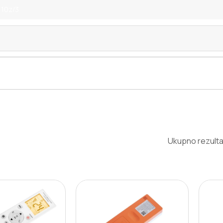
 10z/3
Ukupno rezulta