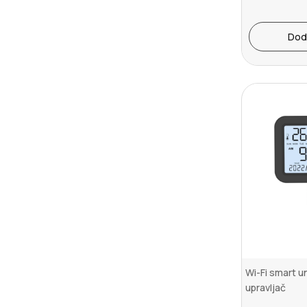
Dod
Wi-Fi smart un
upravljač