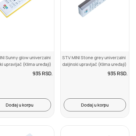
NI Sunny glow univerzalni
STV MINI Stone grey univerzalni
ki upravljač (Klima uređaji)
daljinski upravljač (Klima uređaji)
935
RSD.
935
RSD.
Dodaj u korpu
Dodaj u korpu