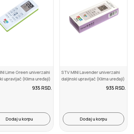
NI Lime Green univerzalni
STV MINI Lavender univerzalni
ki upravljač (Klima uređaji)
daljinski upravljač (Klima uređaji)
935
RSD.
935
RSD.
Dodaj u korpu
Dodaj u korpu