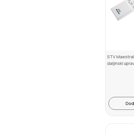
STV Maestral 
daljinski upra
Dod