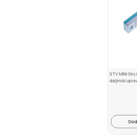
STV MINI Sky 
daljinski upra
Dod