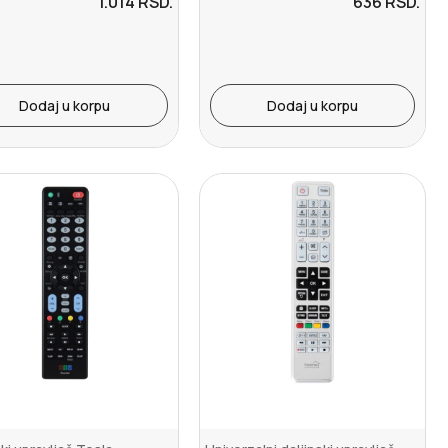
1.014
RSD.
636
RSD.
Dodaj u korpu
Dodaj u korpu