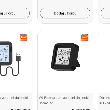
aj u korpu
Dodaj u korpu
iverzalni daljinski
Wi-Fi smart univerzalni daljinski
Daljin
upravljač
KIT2/A