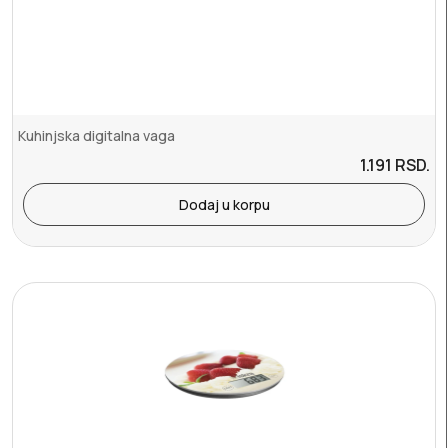
Kuhinjska digitalna vaga
1.191
RSD.
Dodaj u korpu