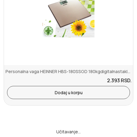
Personalna vaga HEINNER HBS-180SSGD 180kgdigitalnastakloCR2032
2.393
RSD.
Dodaj u korpu