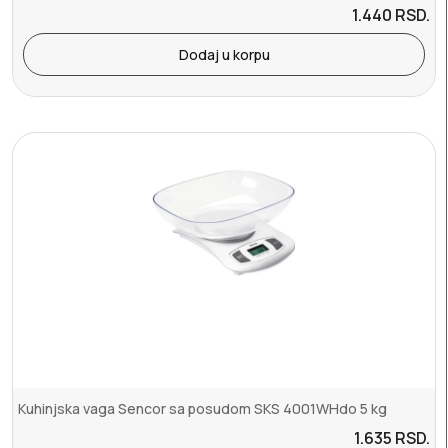
1.440
RSD.
Dodaj u korpu
Kuhinjska vaga Sencor sa posudom SKS 4001WHdo 5 kg
1.635
RSD.