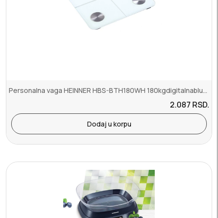
Personalna vaga HEINNER HBS-BTH180WH 180kgdigitalnabluetooth
2.087
RSD.
Dodaj u korpu