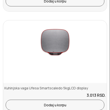
Dodaj u korpu
Kuhinjska vaga Ufesa Smartscaledo 5kgLCD display
3.013
RSD.
Dodaj u korpu