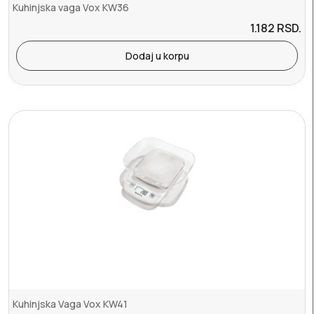
Kuhinjska vaga Vox KW36
1.182
RSD.
Dodaj u korpu
Kuhinjska Vaga Vox KW41