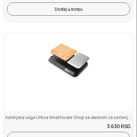
Dodaj u korpu
Kuhinjska vaga Ufesa Smartscale Chop sa daskom za sečenjedo 5kgLCD ...
3.630
RSD.