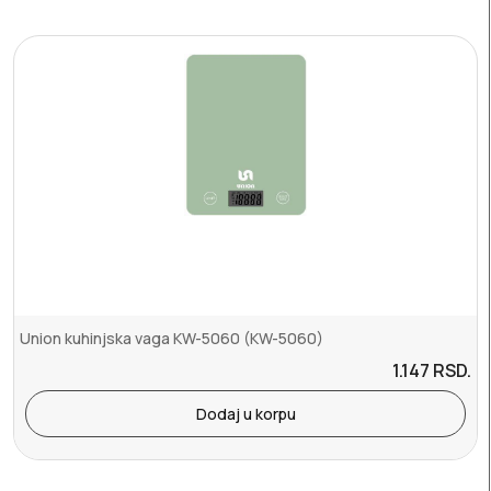
Union kuhinjska vaga KW-5060 (KW-5060)
1.147
RSD.
Dodaj u korpu