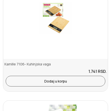
Kamille 7106- Kuhinjska vaga
1.741
RSD.
Dodaj u korpu