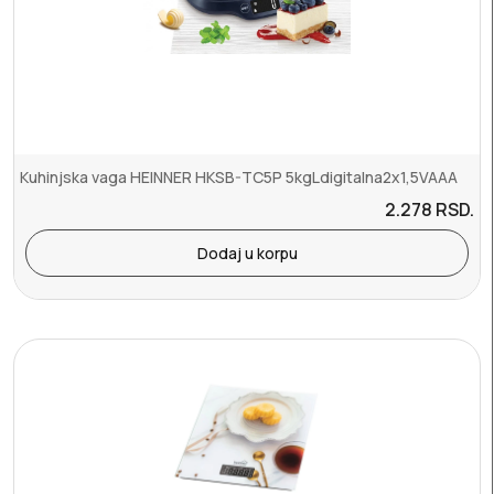
Kuhinjska vaga HEINNER HKSB-TC5P 5kgLdigitalna2x1,5VAAA
2.278
RSD.
Dodaj u korpu