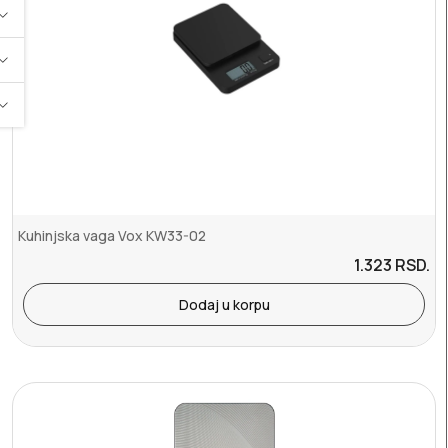
Kuhinjska vaga Vox KW33-02
1.323
RSD.
Dodaj u korpu