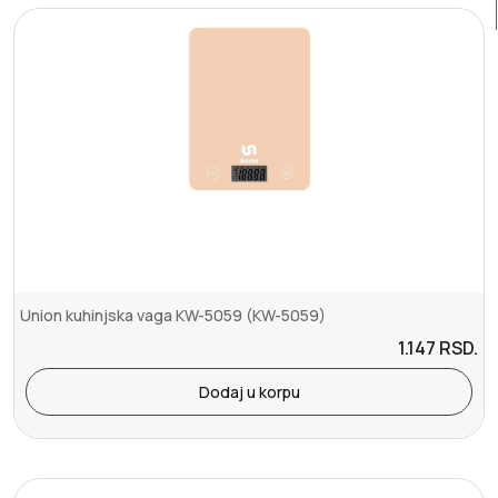
Union kuhinjska vaga KW-5059 (KW-5059)
1.147
RSD.
Dodaj u korpu