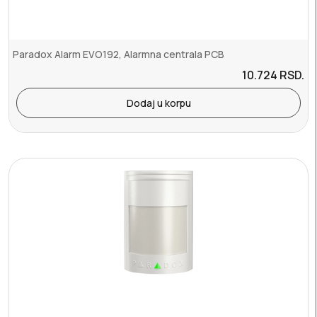
Paradox Alarm EVO192, Alarmna centrala PCB
10.724
RSD.
Dodaj u korpu