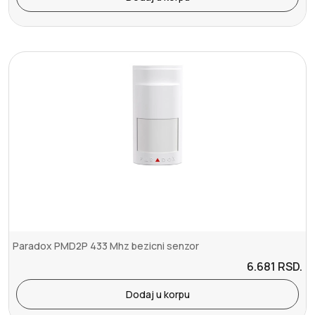
Paradox PMD2P 433 Mhz bezicni senzor
6.681
RSD.
Dodaj u korpu