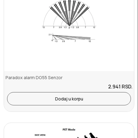
Paradox alarm DG55 Senzor
2.941
RSD.
Dodaj u korpu