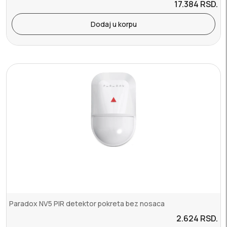
17.384
RSD.
Dodaj u korpu
Paradox NV5 PIR detektor pokreta bez nosaca
2.624
RSD.