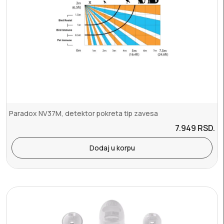
Paradox NV37M, detektor pokreta tip zavesa
7.949
RSD.
Dodaj u korpu