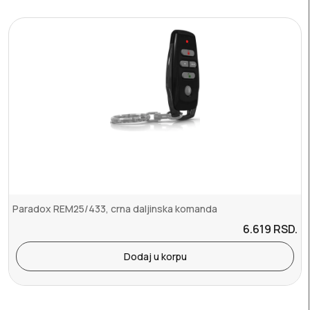
Paradox REM25/433, crna daljinska komanda
6.619
RSD.
Dodaj u korpu