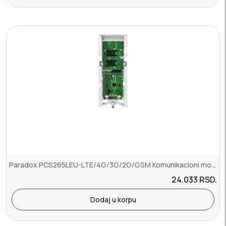
Paradox PCS265LEU-LTE/4G/3G/2G/GSM Komunikacioni modul
24.033
RSD.
Dodaj u korpu