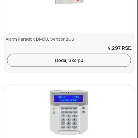
Alarm Paradox DM50, Senzor BUS
4.297
RSD.
Dodaj u korpu