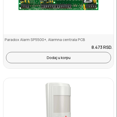
Paradox Alarm SP5500+, Alarmna centrala PCB
8.473
RSD.
Dodaj u korpu