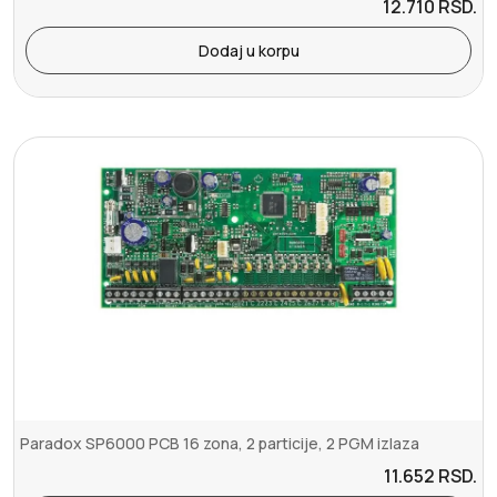
12.710
RSD.
Dodaj u korpu
Paradox SP6000 PCB 16 zona, 2 particije, 2 PGM izlaza
11.652
RSD.