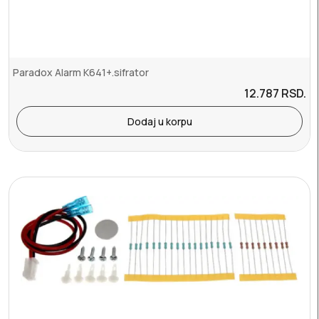
Paradox Alarm K641+.sifrator
12.787
RSD.
Dodaj u korpu