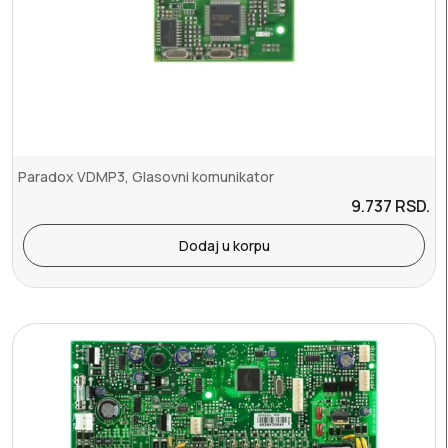
Paradox VDMP3, Glasovni komunikator
9.737
RSD.
Dodaj u korpu