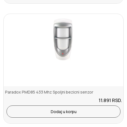
Paradox PMD85 433 Mhz Spoljni bezicni senzor
11.891
RSD.
Dodaj u korpu