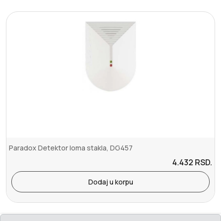
Paradox Detektor loma stakla, DG457
4.432
RSD.
Dodaj u korpu