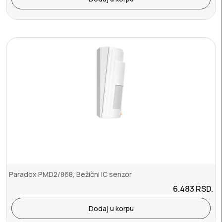
Paradox PMD2/868, Bežični IC senzor
6.483
RSD.
Dodaj u korpu