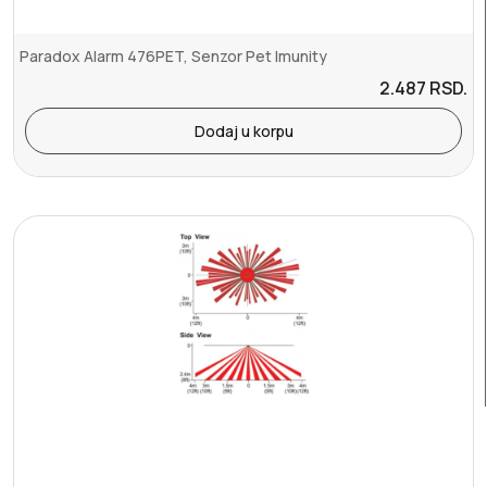
Paradox Alarm 476PET, Senzor Pet Imunity
2.487
RSD.
Dodaj u korpu