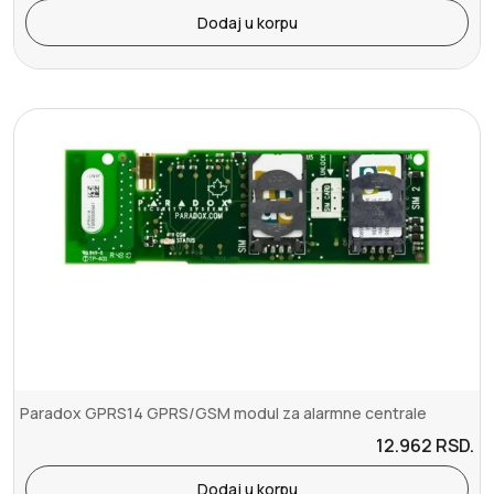
Dodaj u korpu
Paradox GPRS14 GPRS/GSM modul za alarmne centrale
12.962
RSD.
Dodaj u korpu