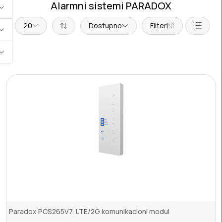
Alarmni sistemi PARADOX
20
Dostupno
Filteri
Paradox PCS265V7, LTE/2G komunikacioni modul