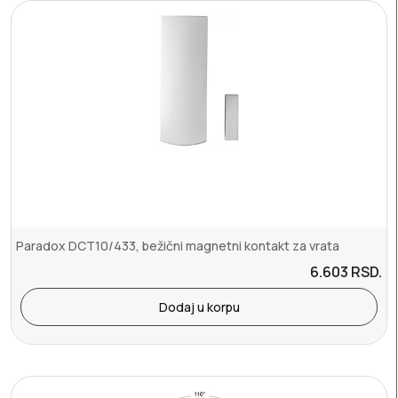
Paradox DCT10/433, bežični magnetni kontakt za vrata
6.603
RSD.
Dodaj u korpu