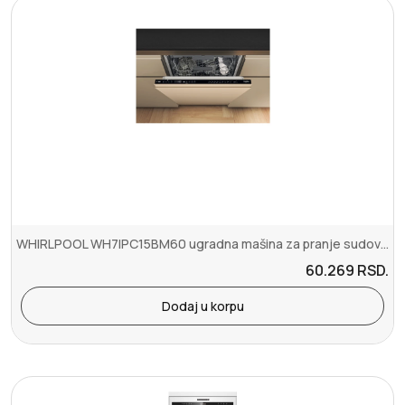
WHIRLPOOL WH7IPC15BM60 ugradna mašina za pranje sudova – 60cm
60.269
RSD.
Dodaj u korpu