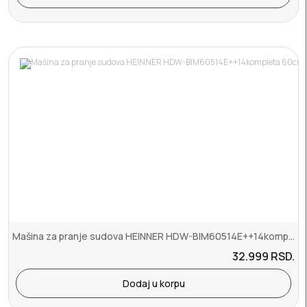
Mašina za pranje sudova HEINNER HDW-BIM60514E++14kompleta 60cm
32.999
RSD.
Dodaj u korpu