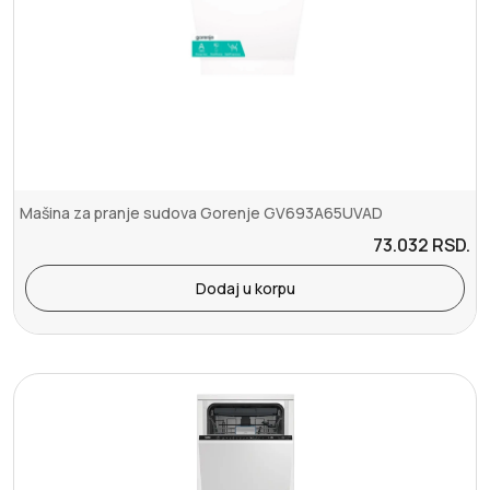
Mašina za pranje sudova Gorenje GV693A65UVAD
73.032
RSD.
Dodaj u korpu