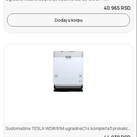
40.965
RSD.
Dodaj u korpu
Sudomašina TESLA WDI691M ugradnaC14 kompleta3 prskalice59,8x55x81,5...