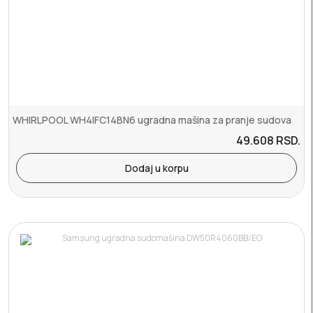
WHIRLPOOL WH4IFC14BN6 ugradna mašina za pranje sudova
49.608
RSD.
Dodaj u korpu