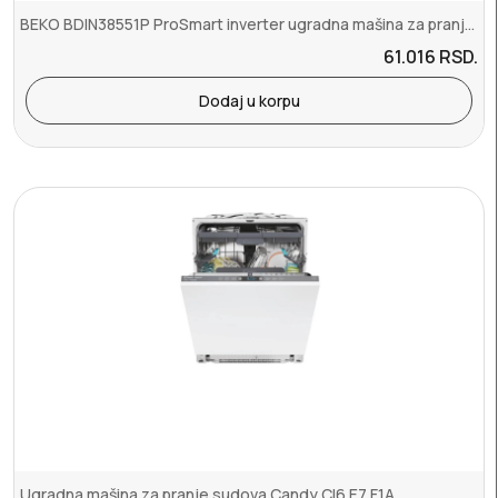
BEKO BDIN38551P ProSmart inverter ugradna mašina za pranje sudova
61.016
RSD.
Dodaj u korpu
Ugradna mašina za pranje sudova Candy CI6 E7 F1A