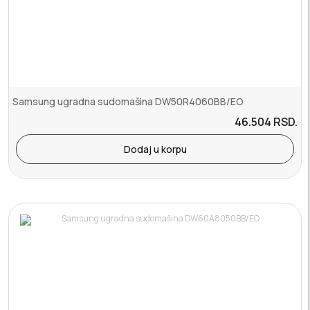
Samsung ugradna sudomašina DW50R4060BB/EO
46.504
RSD.
Dodaj u korpu