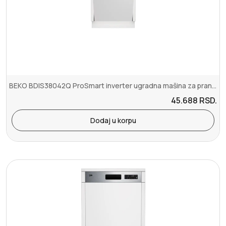
BEKO BDIS38042Q ProSmart inverter ugradna mašina za pranje sudova
45.688
RSD.
Dodaj u korpu