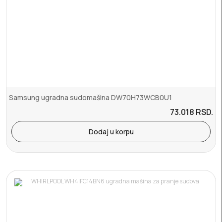
Samsung ugradna sudomašina DW70H73WCB0U1
73.018
RSD.
Dodaj u korpu