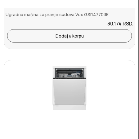
Ugradna mašina za pranje sudova Vox GSI147703E
30.174
RSD.
Dodaj u korpu