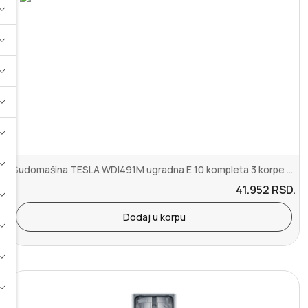
Sudomašina TESLA WDI491M ugradna E 10 kompleta 3 korpe 3 prskalice ...
41.952
RSD.
Dodaj u korpu