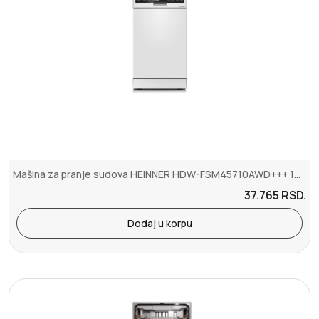
Mašina za pranje sudova HEINNER HDW-FSM45710AWD+++ 10kompleta7prog4...
37.765
RSD.
Dodaj u korpu