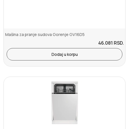
Mašina za pranje sudova Gorenje GV16D5
46.081
RSD.
Dodaj u korpu