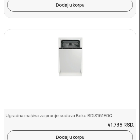
Dodaj u korpu
Ugradna mašina za pranje sudova Beko BDIS161E0Q
41.736
RSD.
Dodaj u korpu