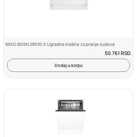
BEKO BDSN 28530 X Ugradna mašina za pranje sudova
50.761
RSD.
Dodaj u korpu