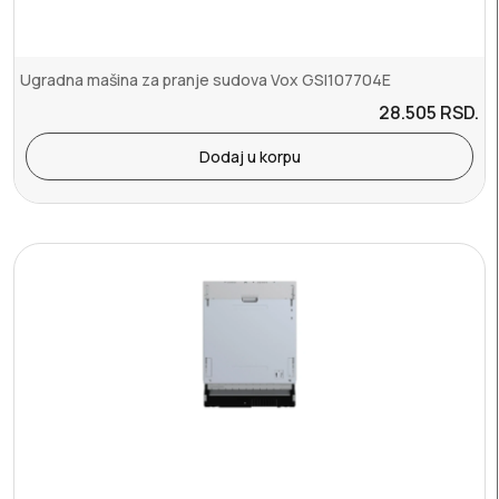
Ugradna mašina za pranje sudova Vox GSI107704E
28.505
RSD.
Dodaj u korpu