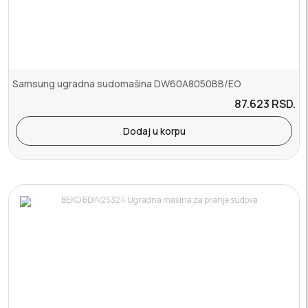
Samsung ugradna sudomašina DW60A8050BB/EO
87.623
RSD.
Dodaj u korpu