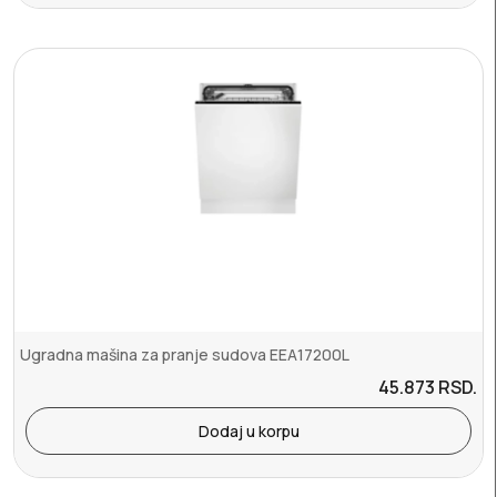
Ugradna mašina za pranje sudova EEA17200L
45.873
RSD.
Dodaj u korpu