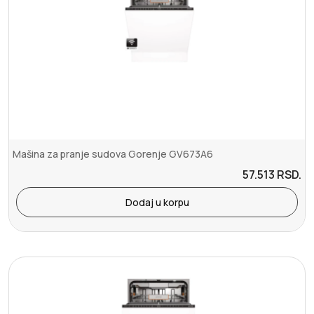
Mašina za pranje sudova Gorenje GV673A6
57.513
RSD.
Dodaj u korpu