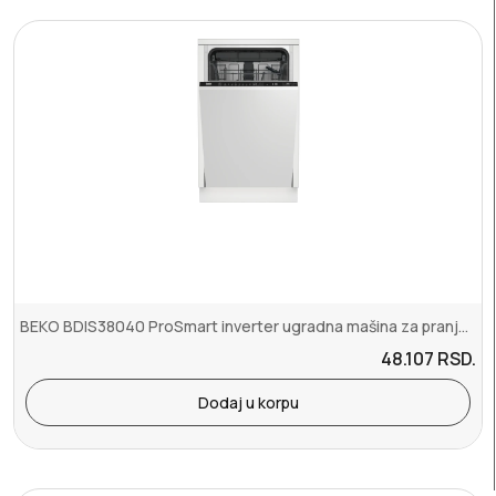
BEKO BDIS38040 ProSmart inverter ugradna mašina za pranje sudova
48.107
RSD.
Dodaj u korpu