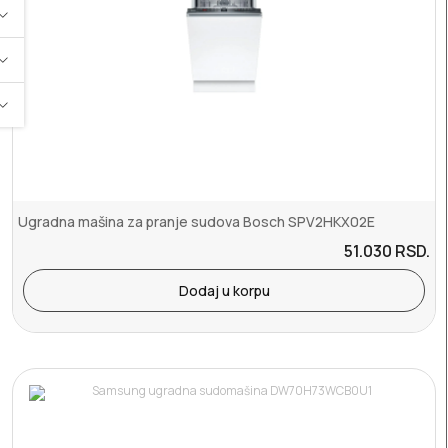
Ugradna mašina za pranje sudova Bosch SPV2HKX02E
51.030
RSD.
Dodaj u korpu