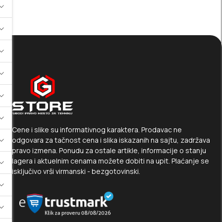
Cene i slike su informativnog karaktera. Prodavac ne
odgovara za tačnost cena i slika iskazanih na sajtu, zadržava
pravo izmena. Ponudu za ostale artikle, informacije o stanju
lagera i aktuelnim cenama možete dobiti na upit. Plaćanje se
isključivo vrši virmanski - bezgotovinski.