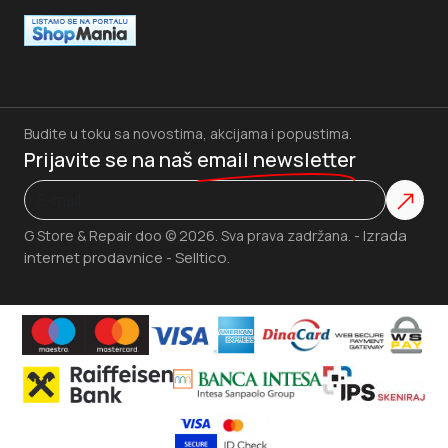
Budite u toku sa novostima, akcijama i popustima.
Prijavite se na naš
email newsletter
Izrada
G Store & Repair doo © 2026. Sva prava zadržana. -
internet prodavnice
Selltico.
-