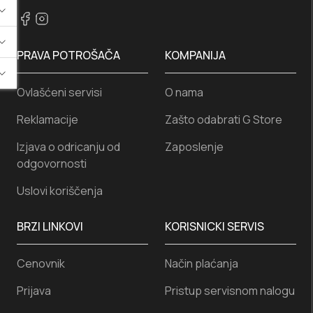
PRAVA POTROŠAČA
KOMPANIJA
Ovlašćeni servisi
O nama
Reklamacije
Zašto odabrati G Store
Izjava o odricanju od
Zaposlenje
odgovornosti
Uslovi koriščenja
BRZI LINKOVI
KORISNICKI SERVIS
Cenovnik
Način plaćanja
Prijava
Pristup servisnom nalogu