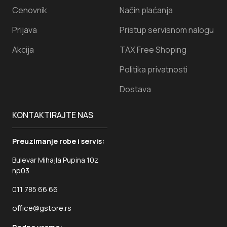
Cenovnik
Način plaćanja
Prijava
Pristup servisnom nalogu
Akcija
TAX Free Shoping
Politika privatnosti
Dostava
KONTAKTIRAJTE NAS
Preuzimanje robe i servis:
Bulevar Mihajla Pupina 10z
np03
011 785 66 66
office@gstore.rs