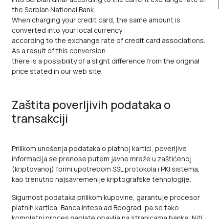
the Serbian National Bank.
When charging your credit card, the same amount is
converted into your local currency
according to the exchange rate of credit card associations.
As a result of this conversion
there is a possibility of a slight difference from the original
price stated in our web site.
Zaštita poverljivih podataka o
transakciji
Prilikom unošenja podataka o platnoj kartici, poverljive
informacija se prenose putem javne mreže u zaštićenoj
(kriptovanoj) formi upotrebom SSL protokola i PKI sistema,
kao trenutno najsavremenije kriptografske tehnologije.
Sigurnost podataka prilikom kupovine, garantuje procesor
platnih kartica, Banca Intesa ad Beograd, pa se tako
kompletni proces naplate obavlja na stranicama banke. Niti