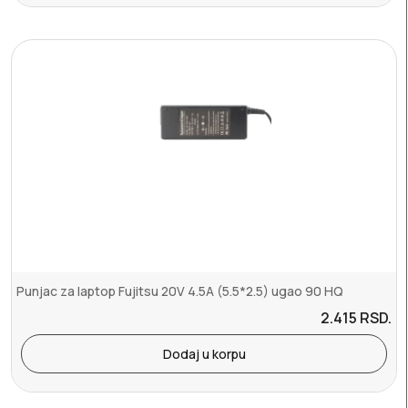
Punjac za laptop Fujitsu 20V 4.5A (5.5*2.5) ugao 90 HQ
2.415
RSD.
Dodaj u korpu