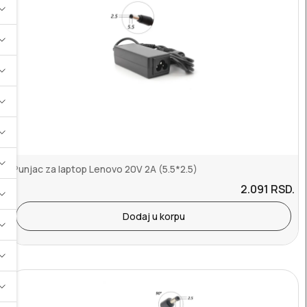
Punjac za laptop Lenovo 20V 2A (5.5*2.5)
2.091
RSD.
Dodaj u korpu