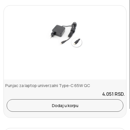
Punjac za laptop univerzalni Type-C 65W QC
4.051
RSD.
Dodaj u korpu