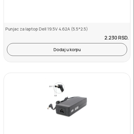
Punjac za laptop Dell 19.5V 4.62A (5.5*2.5)
2.230
RSD.
Dodaj u korpu