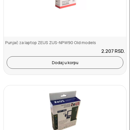
Punjač za laptop ZEUS ZUS-NPW90 Old models
2.207
RSD.
Dodaj u korpu