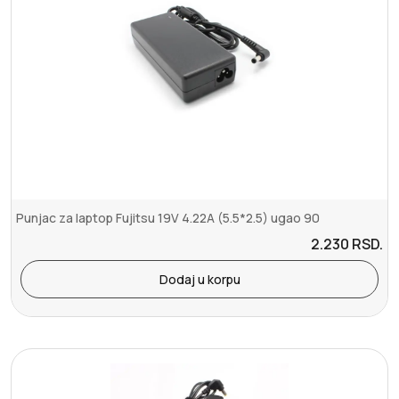
Punjac za laptop Fujitsu 19V 4.22A (5.5*2.5) ugao 90
2.230
RSD.
Dodaj u korpu