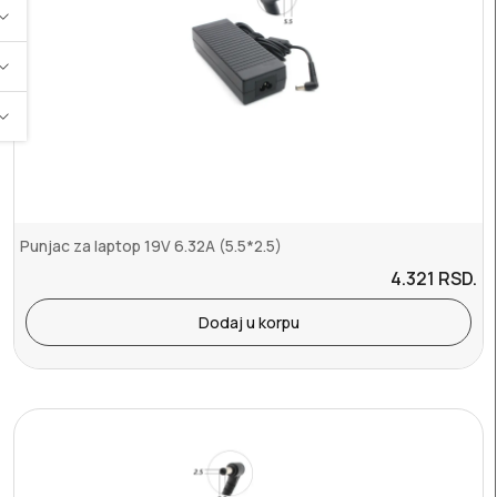
Punjac za laptop 19V 6.32A (5.5*2.5)
4.321
RSD.
Dodaj u korpu