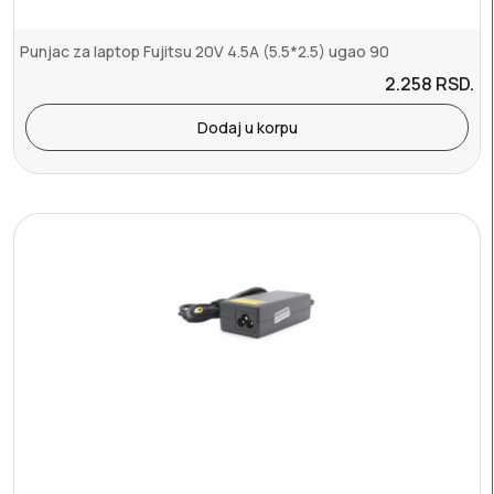
Punjac za laptop Fujitsu 20V 4.5A (5.5*2.5) ugao 90
2.258
RSD.
Dodaj u korpu