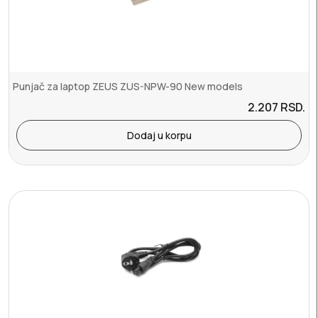
Punjač za laptop ZEUS ZUS-NPW-90 New models
2.207
RSD.
Dodaj u korpu