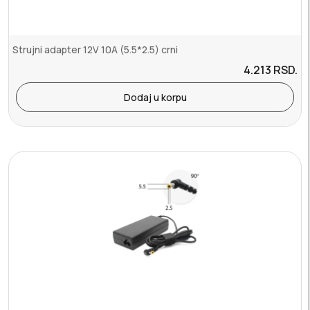
Strujni adapter 12V 10A (5.5*2.5) crni
4.213
RSD.
Dodaj u korpu