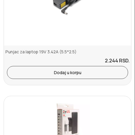
Punjac za laptop 19V 3.42A (5.5*2.5)
2.244
RSD.
Dodaj u korpu