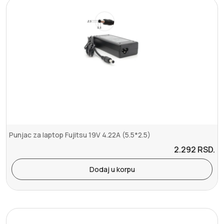
Punjac za laptop Fujitsu 19V 4.22A (5.5*2.5)
2.292
RSD.
Dodaj u korpu