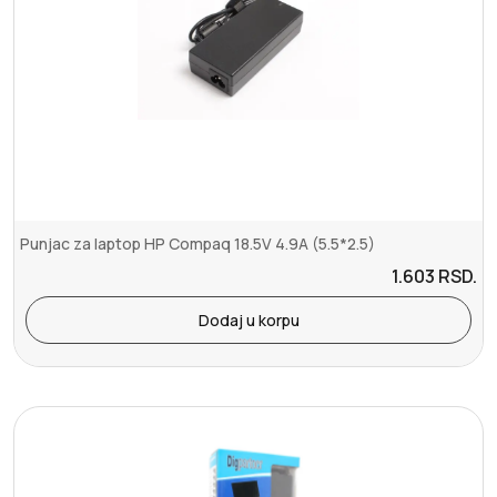
Punjac za laptop HP Compaq 18.5V 4.9A (5.5*2.5)
1.603
RSD.
Dodaj u korpu