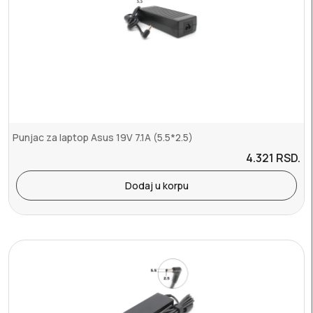
Punjac za laptop Asus 19V 7.1A (5.5*2.5)
4.321
RSD.
Dodaj u korpu