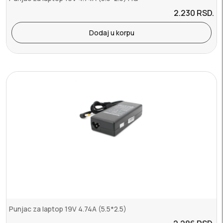
2.230
RSD.
Dodaj u korpu
Punjac za laptop 19V 4.74A (5.5*2.5)