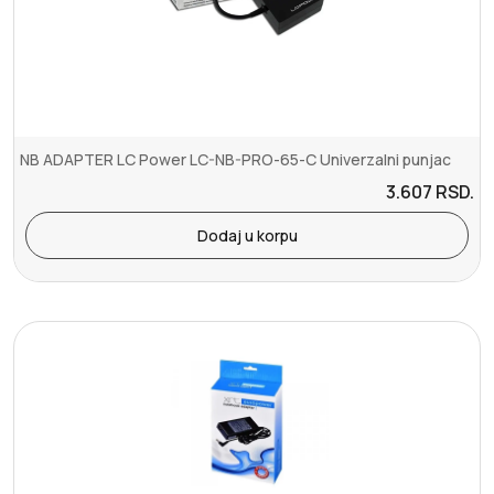
NB ADAPTER LC Power LC-NB-PRO-65-C Univerzalni punjac
3.607
RSD.
Dodaj u korpu