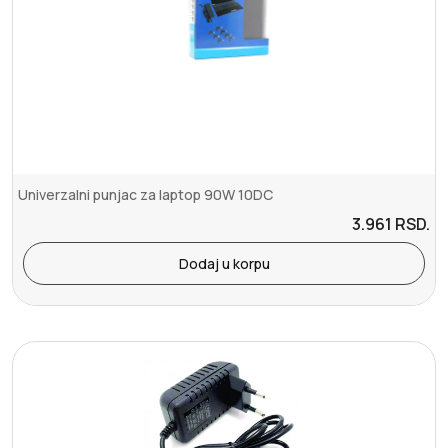
Univerzalni punjac za laptop 90W 10DC
3.961
RSD.
Dodaj u korpu