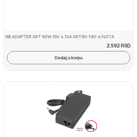
NB ADAPTER XRT 90W 19V 4.74A XRT90-190-4740TA
2.592
RSD.
Dodaj u korpu