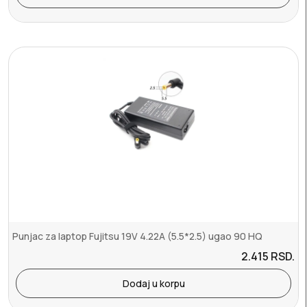
Punjac za laptop Fujitsu 19V 4.22A (5.5*2.5) ugao 90 HQ
2.415
RSD.
Dodaj u korpu