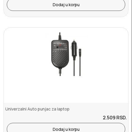
Dodaj u korpu
Univerzalni Auto punjac za laptop
2.509
RSD.
Dodaj u korpu