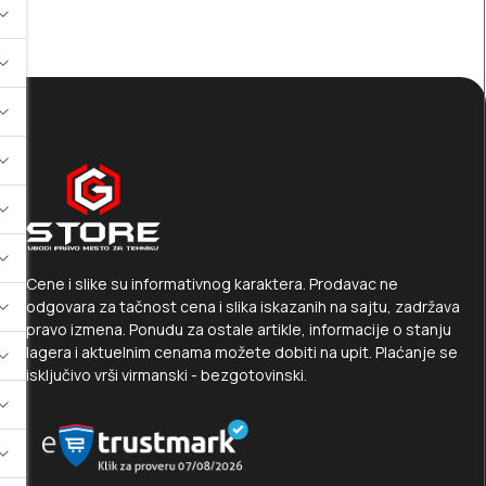
Cene i slike su informativnog karaktera. Prodavac ne
odgovara za tačnost cena i slika iskazanih na sajtu, zadržava
pravo izmena. Ponudu za ostale artikle, informacije o stanju
lagera i aktuelnim cenama možete dobiti na upit. Plaćanje se
isključivo vrši virmanski - bezgotovinski.