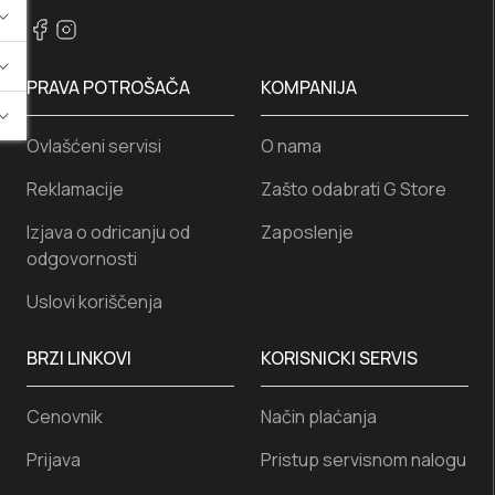
PRAVA POTROŠAČA
KOMPANIJA
Ovlašćeni servisi
O nama
Reklamacije
Zašto odabrati G Store
Izjava o odricanju od
Zaposlenje
odgovornosti
Uslovi koriščenja
BRZI LINKOVI
KORISNICKI SERVIS
Cenovnik
Način plaćanja
Prijava
Pristup servisnom nalogu