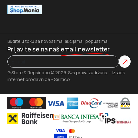
Budite u toku sa novostima, akcijama i popustima.
Prijavite se na naš
email newsletter
Izrada
G Store & Repair doo © 2026. Sva prava zadržana. -
internet prodavnice
Selltico.
-