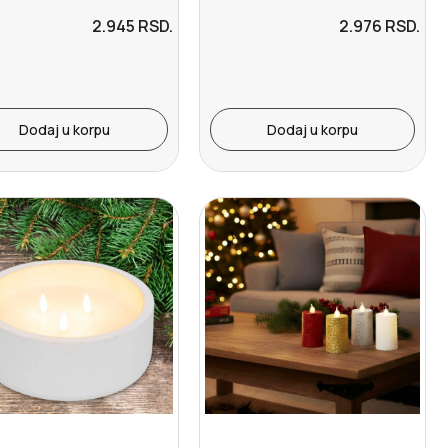
2.945
RSD.
2.976
RSD.
Dodaj u korpu
Dodaj u korpu