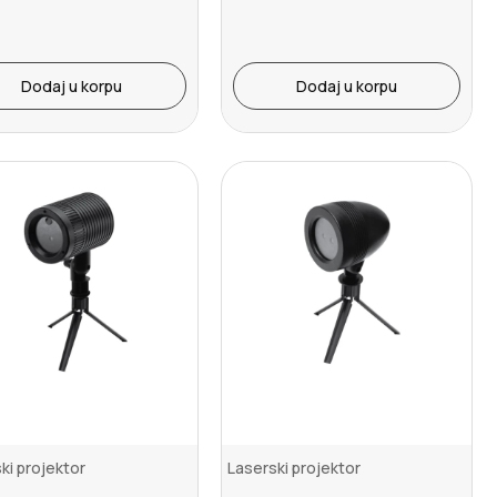
Dodaj u korpu
Dodaj u korpu
ki projektor
Laserski projektor