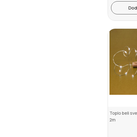
Dod
Toplo beli sve
2m