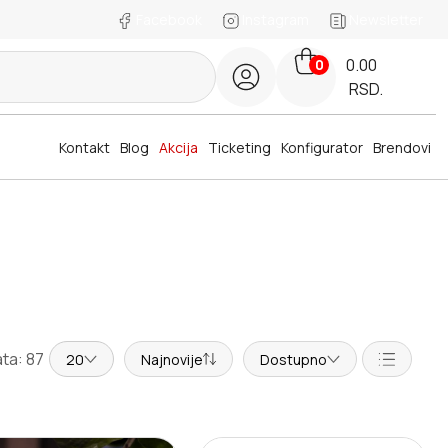
Facebook
Instagram
Newsletter
0.00
0
RSD.
Kontakt
Blog
Akcija
Ticketing
Konfigurator
Brendovi
ta: 87
20
Najnovije
Dostupno