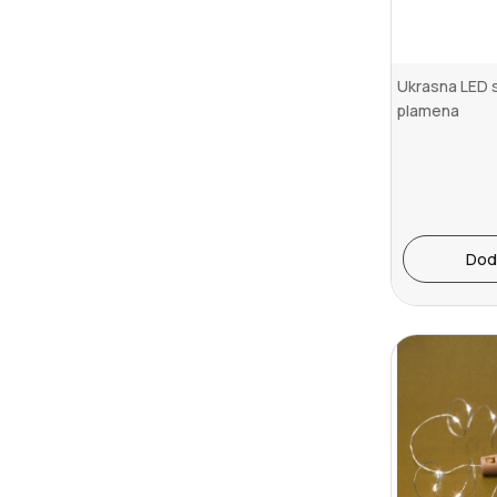
Ukrasna LED 
plamena
Dod