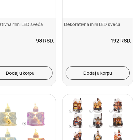
tivna mini LED sveća
Dekorativna mini LED sveća
98
RSD.
192
RSD.
Dodaj u korpu
Dodaj u korpu