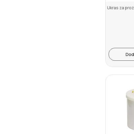
Ukras za pro
Dod