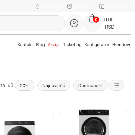
Facebook
Instagram
Newsletter
0.00
0
RSD.
Kontakt
Blog
Akcija
Ticketing
Konfigurator
Brendovi
ta: 43
20
Najnovije
Dostupno