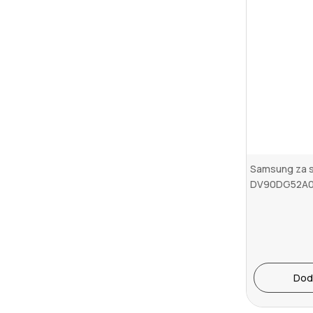
Samsung za s
DV90DG52A0
Dod