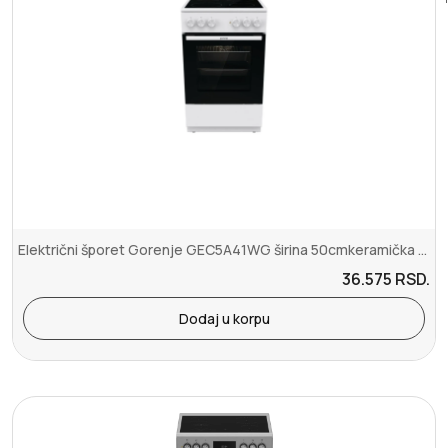
Električni šporet Gorenje GEC5A41WG širina 50cmkeramička pločaventi...
36.575
RSD.
Dodaj u korpu