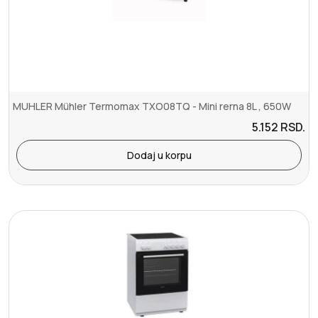
MUHLER Mühler Termomax TXO08TQ - Mini rerna 8L , 650W
5.152
RSD.
Dodaj u korpu