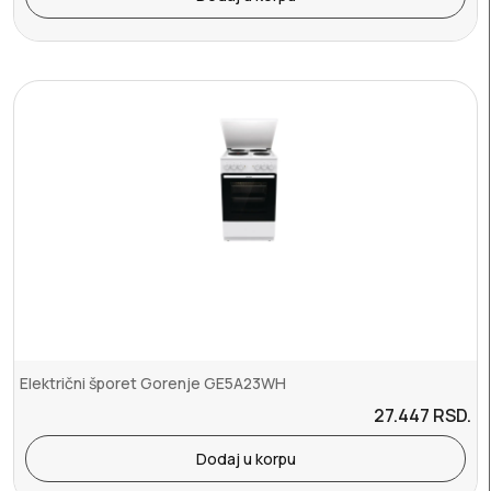
Električni šporet Gorenje GE5A23WH
27.447
RSD.
Dodaj u korpu