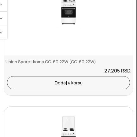
Union Sporet komp CC-60.22W (CC-60.22W)
27.205
RSD.
Dodaj u korpu