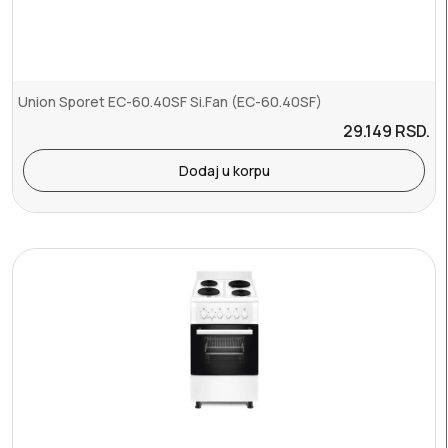
Union Sporet EC-60.40SF Si.Fan (EC-60.40SF)
29.149
RSD.
Dodaj u korpu