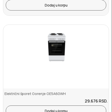
Dodaj u korpu
Električni šporet Gorenje GE5A60WH
29.676
RSD.
Dodaj u korpu