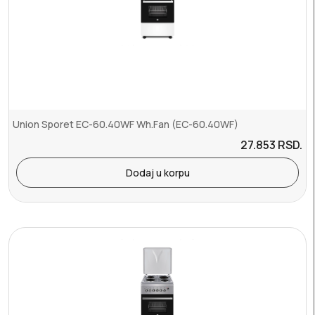
Union Sporet EC-60.40WF Wh.Fan (EC-60.40WF)
27.853
RSD.
Dodaj u korpu