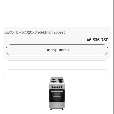
BEKO FBM67320XS električni šporet
46.336
RSD.
Dodaj u korpu