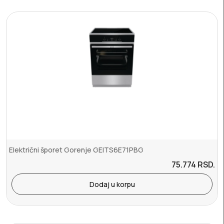
Električni šporet Gorenje GEITS6E71PBG
75.774
RSD.
Dodaj u korpu