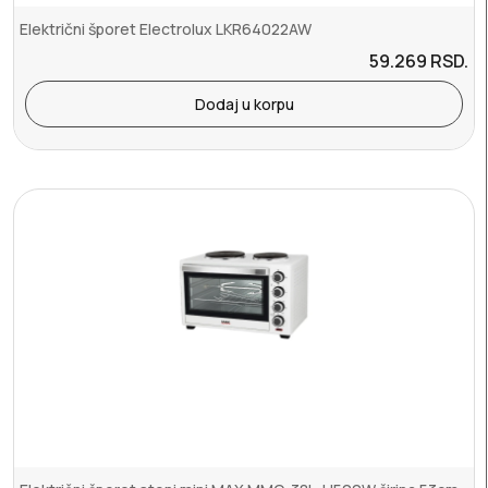
Električni šporet Electrolux LKR64022AW
59.269
RSD.
Dodaj u korpu