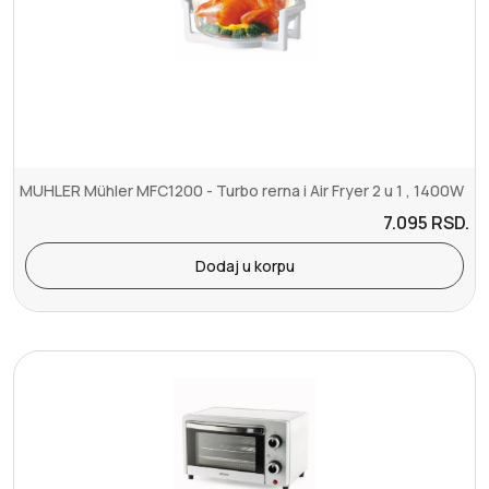
MUHLER Mühler MFC1200 - Turbo rerna i Air Fryer 2 u 1 , 1400W
7.095
RSD.
Dodaj u korpu