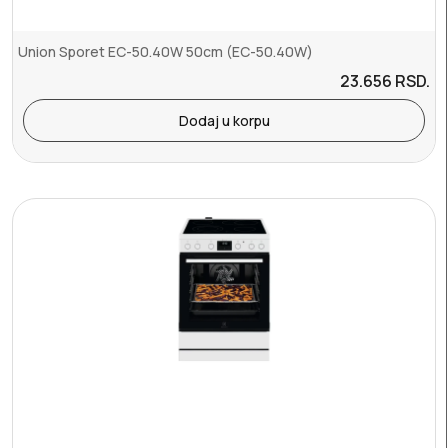
Union Sporet EC-50.40W 50cm (EC-50.40W)
23.656
RSD.
Dodaj u korpu