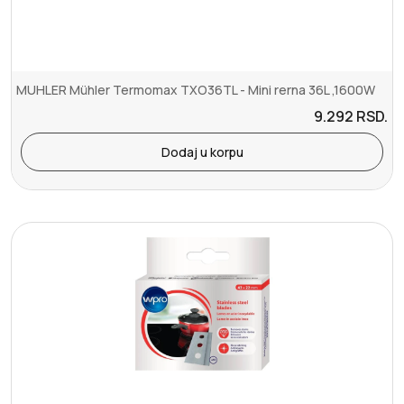
MUHLER Mühler Termomax TXO36TL - Mini rerna 36L ,1600W
9.292
RSD.
Dodaj u korpu