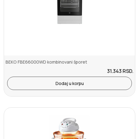
BEKO FBE66000WD kombinovani šporet
31.343
RSD.
Dodaj u korpu