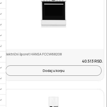
Električni šporet HANSA FCCW68208
40.513
RSD.
Dodaj u korpu