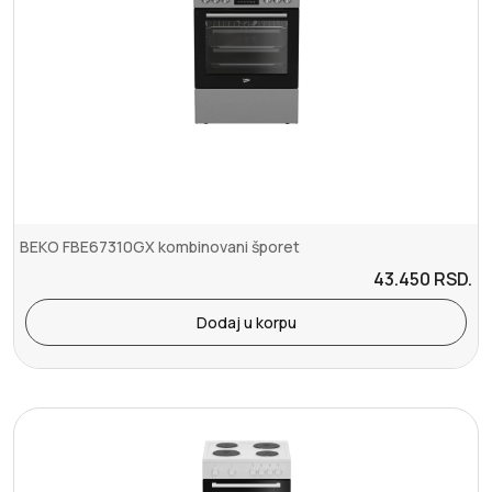
BEKO FBE67310GX kombinovani šporet
43.450
RSD.
Dodaj u korpu