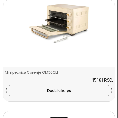
Mini pećnica Gorenje OM30CLI
15.181
RSD.
Dodaj u korpu