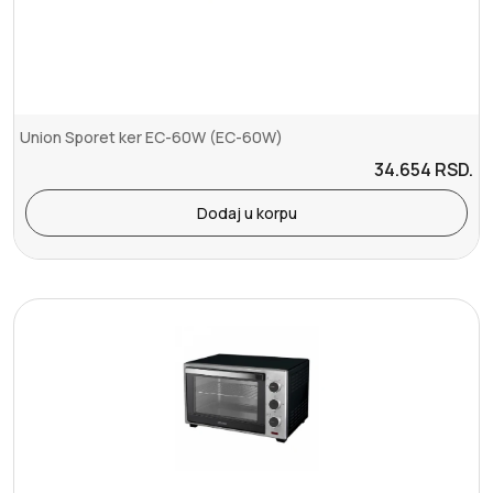
Union Sporet ker EC-60W (EC-60W)
34.654
RSD.
Dodaj u korpu