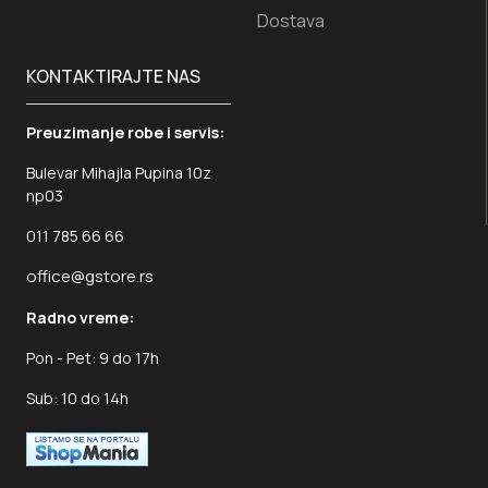
Dostava
KONTAKTIRAJTE NAS
Preuzimanje robe i servis:
Bulevar Mihajla Pupina 10z
np03
011 785 66 66
office@gstore.rs
Radno vreme:
Pon - Pet: 9 do 17h
Sub: 10 do 14h