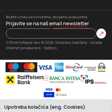
Budite u toku sa novostima, akcijama i popustima.
Prijavite se na naš
email newsletter
Izrada
G Store & Repair doo © 2026. Sva prava zadržana. -
internet prodavnice
Selltico.
-
Upotreba kolačića (eng. Cookies)