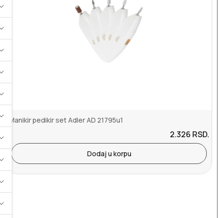
Manikir pedikir set Adler AD 21795u1
2.326
RSD.
Dodaj u korpu