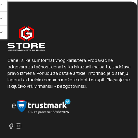
Cene i slike su informativnog karaktera. Prodavac ne
odgovara za tačnost cena i slika iskazanih na sajtu, zadržava
pravo izmena. Ponudu za ostale artikle, informacije o stanju
lagera i aktuelnim cenama možete dobiti na upit. Plaćanje se
isključivo vrši virmanski - bezgotovinski.