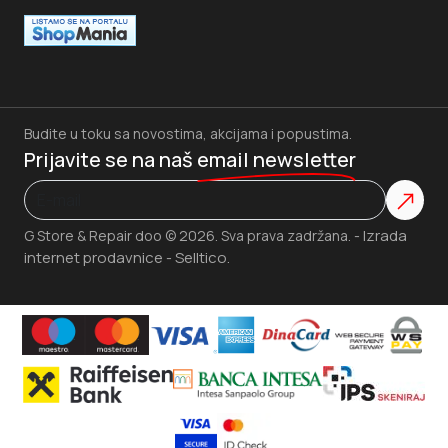
Budite u toku sa novostima, akcijama i popustima.
Prijavite se na naš
email newsletter
Izrada
G Store & Repair doo © 2026. Sva prava zadržana. -
internet prodavnice
Selltico.
-