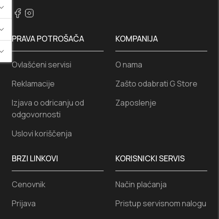
PRAVA POTROŠAČA
KOMPANIJA
Ovlašćeni servisi
O nama
Reklamacije
Zašto odabrati G Store
Izjava o odricanju od
Zaposlenje
odgovornosti
Uslovi koriščenja
BRZI LINKOVI
KORISNICKI SERVIS
Cenovnik
Način plaćanja
Prijava
Pristup servisnom nalogu