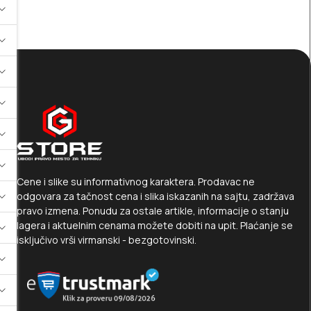
Cene i slike su informativnog karaktera. Prodavac ne
odgovara za tačnost cena i slika iskazanih na sajtu, zadržava
pravo izmena. Ponudu za ostale artikle, informacije o stanju
lagera i aktuelnim cenama možete dobiti na upit. Plaćanje se
isključivo vrši virmanski - bezgotovinski.