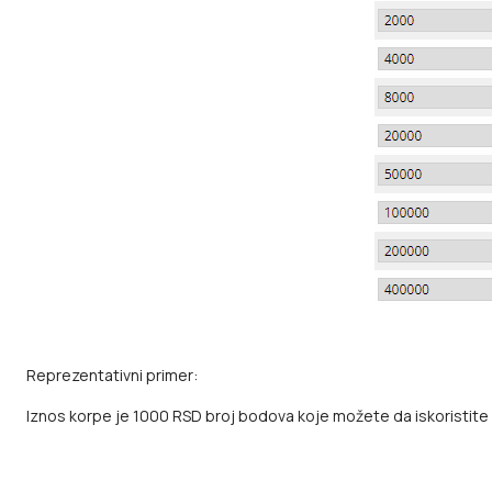
Reprezentativni primer:
Iznos korpe je 1000 RSD broj bodova koje možete da iskoristite