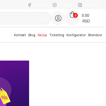
Facebook
Instagram
Newsletter
0.00
0
RSD.
Kontakt
Blog
Akcija
Ticketing
Konfigurator
Brendovi