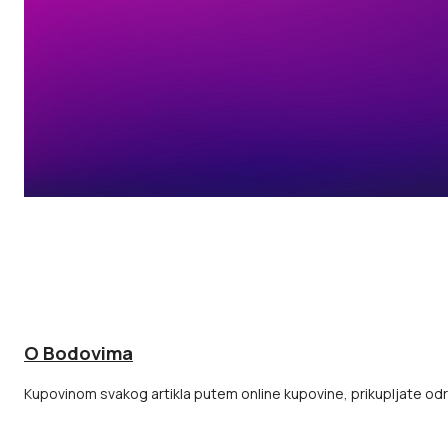
O Bodovima
Kupovinom svakog artikla putem online kupovine, prikupljate odre