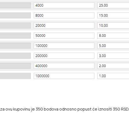
 za ovu kupovinu je 350 bodova odnosno popust će iznositi 350 RSD