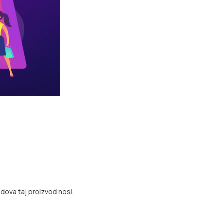
dova taj proizvod nosi.