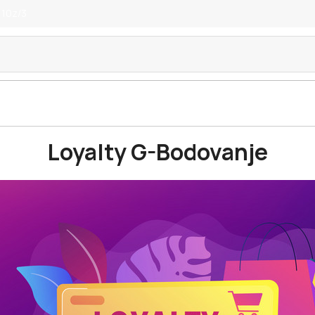
 10z/3
Loyalty G-Bodovanje