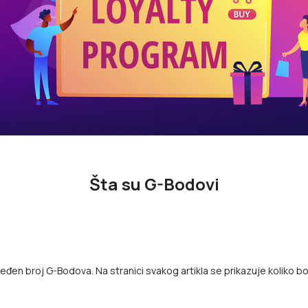
Šta su G-Bodovi
đen broj G-Bodova. Na stranici svakog artikla se prikazuje koliko bo