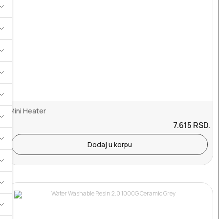
Mini Heater
7.615
RSD.
Dodaj u korpu