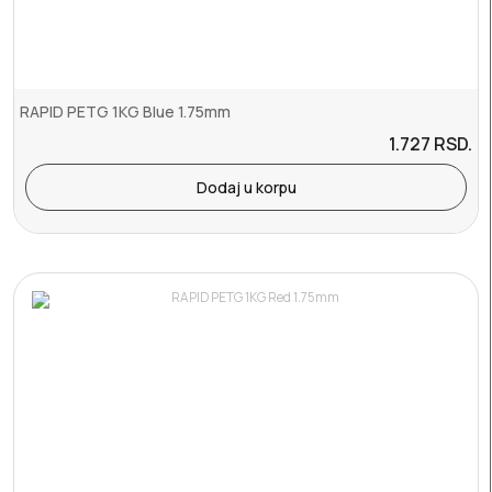
RAPID PETG 1KG Blue 1.75mm
1.727
RSD.
Dodaj u korpu