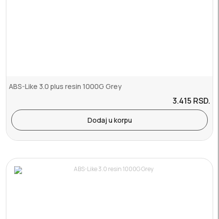
ABS-Like 3.0 plus resin 1000G Grey
3.415
RSD.
Dodaj u korpu