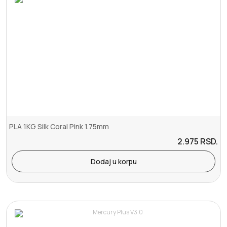
PLA 1KG Silk Coral Pink 1.75mm
2.975
RSD.
Dodaj u korpu