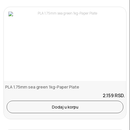
PLA 1.75mm sea green 1kg-Paper Plate
2.159
RSD.
Dodaj u korpu