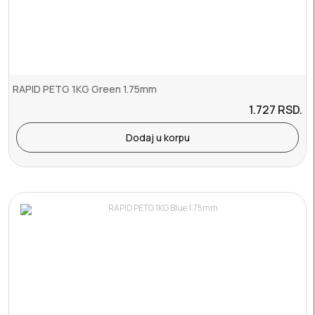
RAPID PETG 1KG Green 1.75mm
1.727
RSD.
Dodaj u korpu