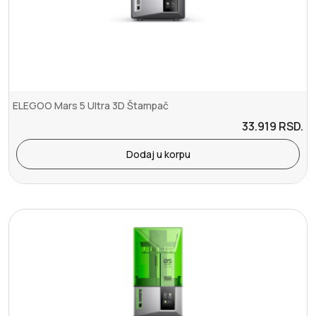
ELEGOO Mars 5 Ultra 3D Štampač
33.919
RSD.
Dodaj u korpu