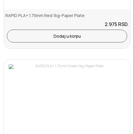
RAPID PLA+ 1.75mm Red 1kg-Paper Plate
2.975
RSD.
Dodaj u korpu