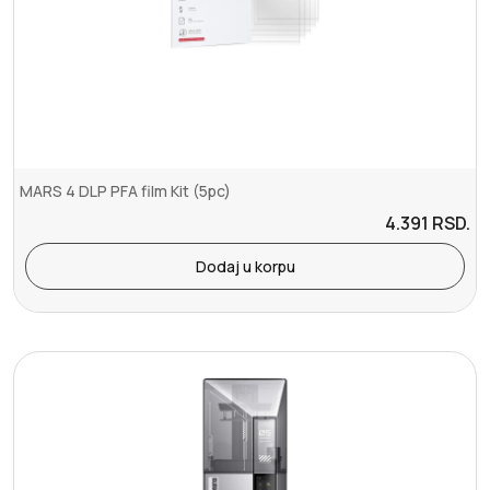
MARS 4 DLP PFA film Kit (5pc)
4.391
RSD.
Dodaj u korpu