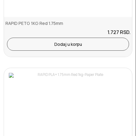
RAPID PETG 1KG Red 1.75mm
1.727
RSD.
Dodaj u korpu