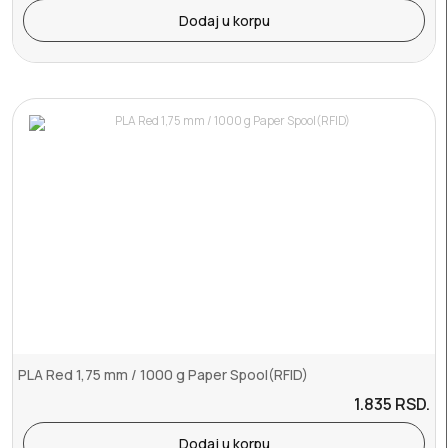
Dodaj u korpu
PLA Red 1,75 mm / 1000 g Paper Spool(RFID)
1.835
RSD.
Dodaj u korpu