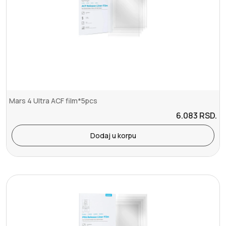
Mars 4 Ultra ACF film*5pcs
6.083
RSD.
Dodaj u korpu