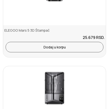
ELEGOO Mars 5 3D Štampač
25.679
RSD.
Dodaj u korpu