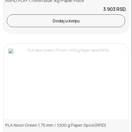
RAPID PLA+ 1.75mm Blue 1kg-Paper Plate
3.903
RSD.
Dodaj u korpu
PLA Neon Green 1,75 mm / 1000 g Paper Spool(RFID)