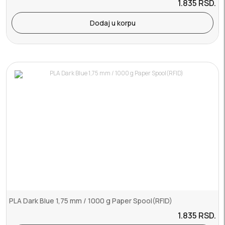
1.835
RSD.
Dodaj u korpu
PLA Dark Blue 1,75 mm / 1000 g Paper Spool(RFID)
1.835
RSD.