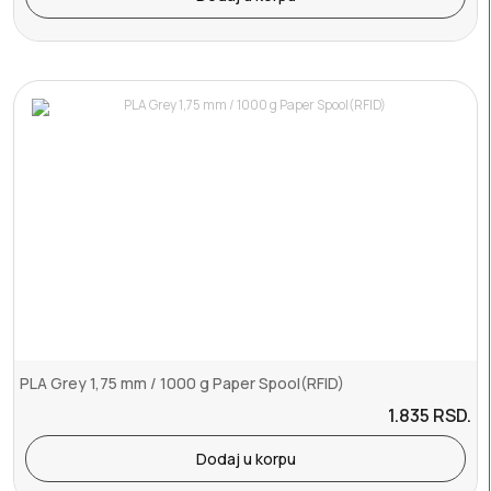
PLA Grey 1,75 mm / 1000 g Paper Spool(RFID)
1.835
RSD.
Dodaj u korpu