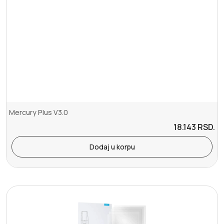
Mercury Plus V3.0
18.143
RSD.
Dodaj u korpu