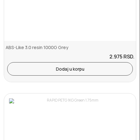
ABS-Like 3.0 resin 1000G Grey
2.975
RSD.
Dodaj u korpu