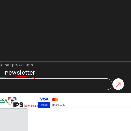
ijama i popustima.
il newsletter