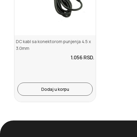
DC kabl sa konektorom punjenja 4.5 x
3.0mm
1.056
RSD.
Dodaj u korpu