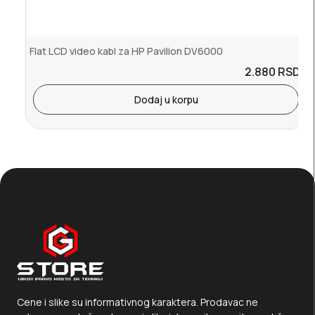
Flat LCD video kabl za HP Pavilion DV6000
2.880
RSD.
Dodaj u korpu
Cene i slike su informativnog karaktera. Prodavac ne