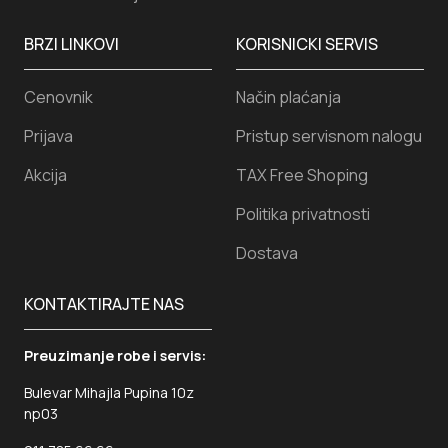
BRZI LINKOVI
KORISNICKI SERVIS
Cenovnik
Način plaćanja
Prijava
Pristup servisnom nalogu
Akcija
TAX Free Shoping
Politika privatnosti
Dostava
KONTAKTIRAJTE NAS
Preuzimanje robe i servis:
Bulevar Mihajla Pupina 10z
np03