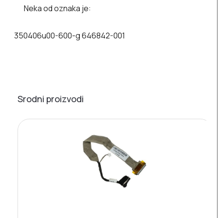
Neka od oznaka je:
350406u00-600-g 646842-001
Srodni proizvodi