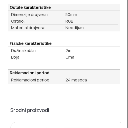
Ostale karakteristike
Dimenzije drajvera:
50mm
Ostalo:
RGB
Materijal drajvera:
Neodijum
Fizičke karakteristike
Dužina kabla:
2m
Boja:
Crna
Reklamacioni period
Reklamacioni period:
24 meseca
Srodni proizvodi