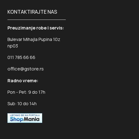
KONTAKTIRAJTE NAS
Preuzimanje robe i servis:
Bulevar Mihajla Pupina 10z
np03
011 785 66 66
office@gstore.rs
Radno vreme:
Pon - Pet: 9 do 17h
Sub: 10 do 14h