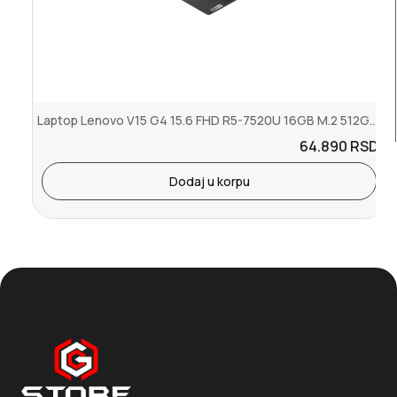
Laptop Lenovo V15 G4 15.6 FHD R5-7520U 16GB M.2 512GB SRB 3Y 82YU00...
64.890
RSD.
Dodaj u korpu