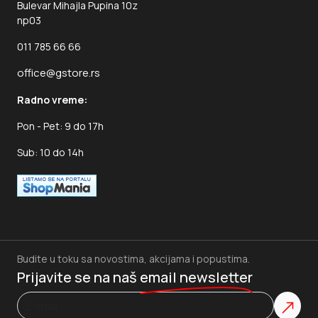
Bulevar Mihajla Pupina 10z
np03
011 785 66 66
office@gstore.rs
Radno vreme:
Pon - Pet: 9 do 17h
Sub: 10 do 14h
Budite u toku sa novostima, akcijama i popustima.
Prijavite se na naš
email newsletter