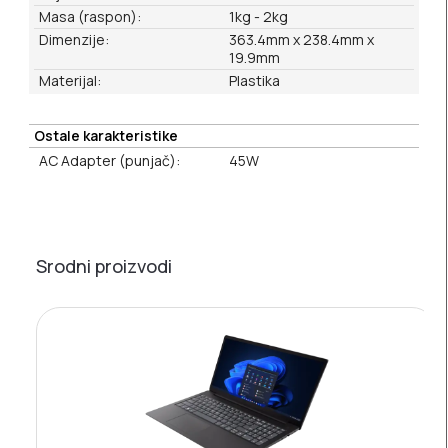
Masa (raspon):
1kg - 2kg
Dimenzije:
363.4mm x 238.4mm x
19.9mm
Materijal:
Plastika
Ostale karakteristike
AC Adapter (punjač):
45W
Srodni proizvodi