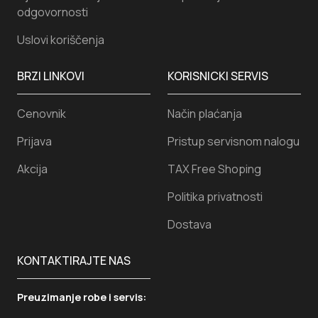
odgovornosti
Uslovi koriščenja
BRZI LINKOVI
KORISNICKI SERVIS
Cenovnik
Način plaćanja
Prijava
Pristup servisnom nalogu
Akcija
TAX Free Shoping
Politika privatnosti
Dostava
KONTAKTIRAJTE NAS
Preuzimanje robe i servis: