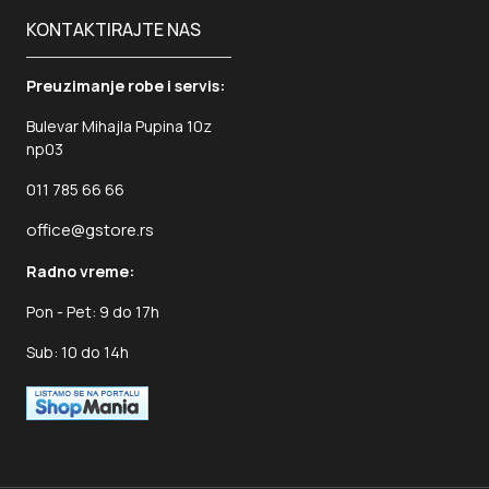
KONTAKTIRAJTE NAS
Preuzimanje robe i servis:
Bulevar Mihajla Pupina 10z
np03
011 785 66 66
office@gstore.rs
Radno vreme:
Pon - Pet: 9 do 17h
Sub: 10 do 14h