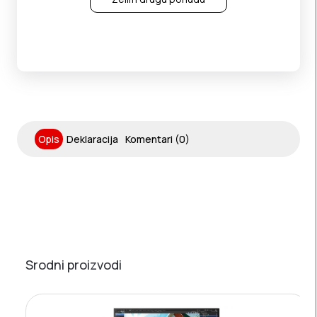
Opis
Deklaracija
Komentari (0)
Srodni proizvodi