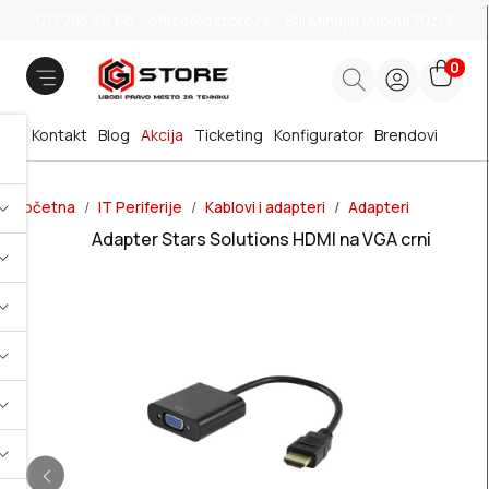
011 785 66 66
office@gstore.rs
Bul.Mihajla Pupina 10z/3
0
Kontakt
Blog
Akcija
Ticketing
Konfigurator
Brendovi
Početna
IT Periferije
Kablovi i adapteri
Adapteri
Adapter Stars Solutions HDMI na VGA crni