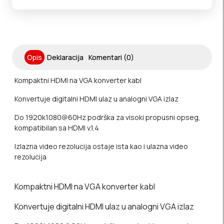
Opis
Deklaracija
Komentari (0)
Kompaktni HDMI na VGA konverter kabl
Konvertuje digitalni HDMI ulaz u analogni VGA izlaz
Do 1920k1080@60Hz podrška za visoki propusni opseg,
kompatibilan sa HDMI v.1.4
Izlazna video rezolucija ostaje ista kao i ulazna video
rezolucija
Kompaktni HDMI na VGA konverter kabl
Konvertuje digitalni HDMI ulaz u analogni VGA izlaz