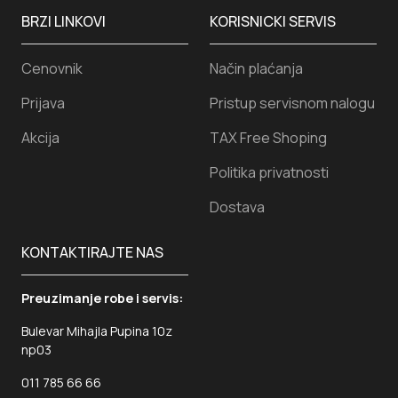
BRZI LINKOVI
KORISNICKI SERVIS
Cenovnik
Način plaćanja
Prijava
Pristup servisnom nalogu
Akcija
TAX Free Shoping
Politika privatnosti
Dostava
KONTAKTIRAJTE NAS
Preuzimanje robe i servis:
Bulevar Mihajla Pupina 10z
np03
011 785 66 66