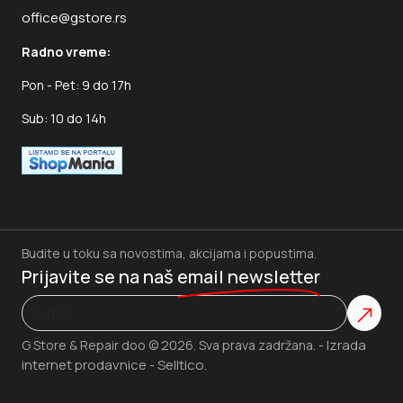
office@gstore.rs
Radno vreme:
Pon - Pet: 9 do 17h
Sub: 10 do 14h
Budite u toku sa novostima, akcijama i popustima.
Prijavite se na naš
email newsletter
Izrada
G Store & Repair doo © 2026. Sva prava zadržana. -
internet prodavnice
Selltico.
-