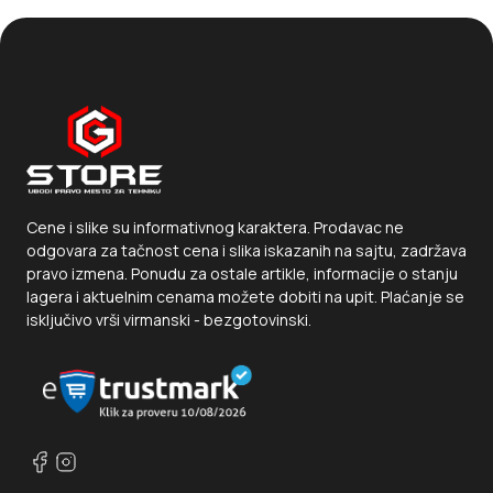
Cene i slike su informativnog karaktera. Prodavac ne
odgovara za tačnost cena i slika iskazanih na sajtu, zadržava
pravo izmena. Ponudu za ostale artikle, informacije o stanju
lagera i aktuelnim cenama možete dobiti na upit. Plaćanje se
isključivo vrši virmanski - bezgotovinski.