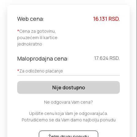
Web cena:
16.131
RSD.
*
Cena za gotovinu,
pouzećem ili kartice
jednokratno
Maloprodajna cena:
17.624
RSD.
*
Za odloženo plaćanje
Nije dostupno
Ne odgovara Vam cena?
Upišite cenu koja Vam je odgovarajuća.
Potrudićemo se da Vam damo najbolju ponudu
Želim drugu ponudu