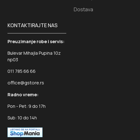
Dostava
KONTAKTIRAJTE NAS
Preuzimanje robe i servis:
Bulevar Mihajla Pupina 10z
np03
011 785 66 66
office@gstore.rs
Radno vreme:
Pon - Pet: 9 do 17h
Sub: 10 do 14h