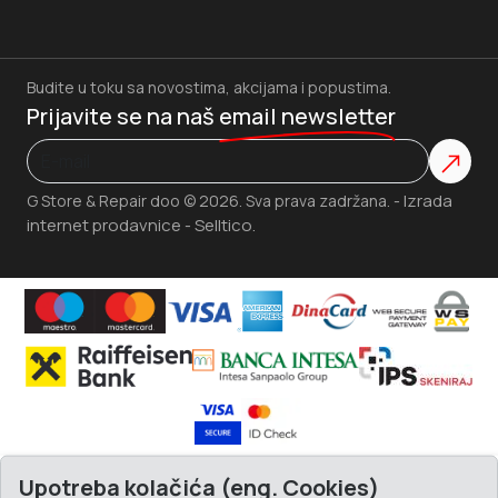
Budite u toku sa novostima, akcijama i popustima.
Prijavite se na naš
email newsletter
Izrada
G Store & Repair doo © 2026. Sva prava zadržana. -
internet prodavnice
Selltico.
-
Upotreba kolačića (eng. Cookies)