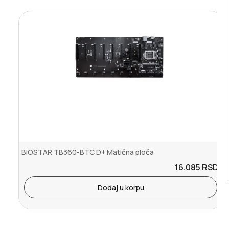
BIOSTAR TB360-BTC D+ Matična ploča
16.085
RSD.
Dodaj u korpu