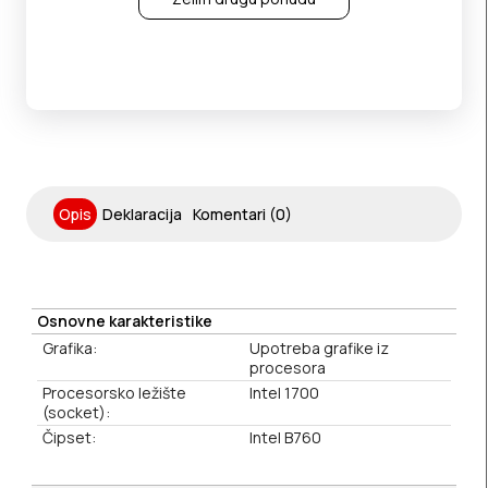
Opis
Deklaracija
Komentari (0)
Osnovne karakteristike
Grafika:
Upotreba grafike iz
procesora
Procesorsko ležište
Intel 1700
(socket):
Čipset:
Intel B760