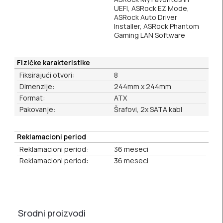
UEFI, ASRock EZ Mode,
ASRock Auto Driver
Installer, ASRock Phantom
Gaming LAN Software
Fizičke karakteristike
Fiksirajući otvori:
8
Dimenzije:
244mm x 244mm
Format:
ATX
Pakovanje:
Šrafovi, 2x SATA kabl
Reklamacioni period
Reklamacioni period:
36 meseci
Reklamacioni period:
36 meseci
Srodni proizvodi