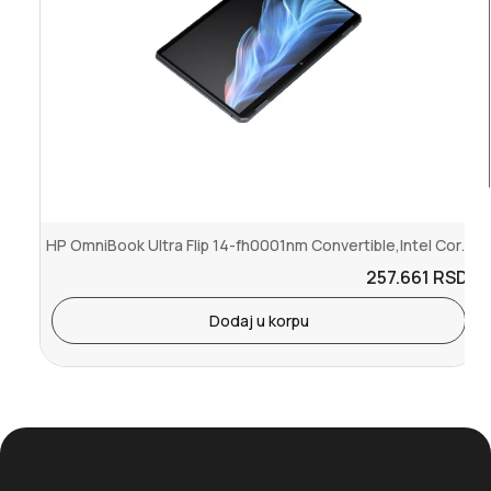
HP OmniBook Ultra Flip 14-fh0001nm Convertible,Intel Core Ultra 7 2...
257.661
RSD.
Dodaj u korpu