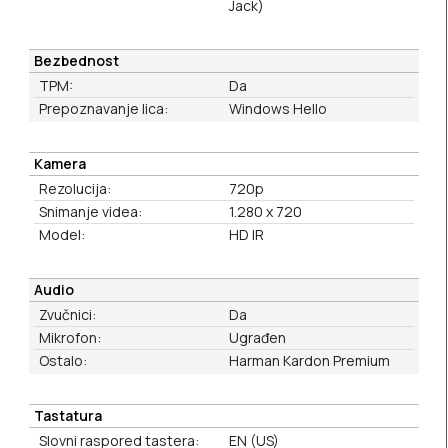
Jack)
Bezbednost
TPM:
Da
Prepoznavanje lica:
Windows Hello
Kamera
Rezolucija:
720p
Snimanje videa:
1.280 x 720
Model:
HD IR
Audio
Zvučnici:
Da
Mikrofon:
Ugrađen
Ostalo:
Harman Kardon Premium
Tastatura
Slovni raspored tastera:
EN (US)