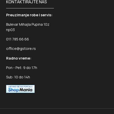
KONTAKTIRAJTE NAS
Preuzimanje robe i servis:
Bulevar Mihajla Pupina 10z
np03
011 785 66 66
office@gstore.rs
Radno vreme:
Pon - Pet: 9 do 17h
Sub: 10 do 14h