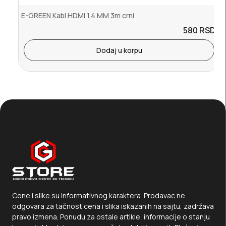
E-GREEN Kabl HDMI 1.4 MM 3m crni
580
RSD.
Dodaj u korpu
Cene i slike su informativnog karaktera. Prodavac ne
odgovara za tačnost cena i slika iskazanih na sajtu, zadržava
pravo izmena. Ponudu za ostale artikle, informacije o stanju