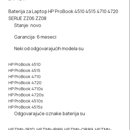
Baterija za Laptop HP ProBook 4510 4515 4710 4720
SERIJE ZZ06 ZZ08
Stanje:
novo
Garancija
: 6 meseci
Neki od odgovarajućih modela su
HP ProBook 4510
HP ProBook 4515
HP ProBook 4710
HP ProBook 4720
HP ProBook 4710s
HP ProBook 4720s
HP ProBook 4510s
HP ProBook 4515s
Odgovarajuće oznake baterija su
HSTNN-1B1D HSTNN-IB89 HSTNN-OB89 HSTNN-