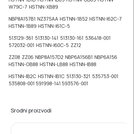
W79C-7 HSTNN-XB89
NBP8A157B1 NZ375AA HSTNN-1B52 HSTNN-I62C-7
HSTNN-1B89 HSTNN-I61C-5
513129-361 513130-141 513130-161 536418-001
572032-001 HSTNN-I60C-5 ZZ12
ZZ08 ZZ06 NBP8A157D2 NBP6A156B1 NBP6A156
HSTNN-OB88 HSTNN-LB88 HSTNN-IB88
HSTNN-IB2C HSTNN-IB1C 513130-321 535753-001
535808-001 591998-141 593576-001
Srodni proizvodi