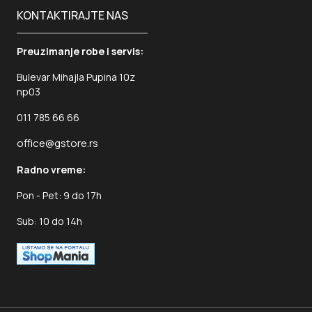
KONTAKTIRAJTE NAS
Preuzimanje robe i servis:
Bulevar Mihajla Pupina 10z
np03
011 785 66 66
office@gstore.rs
Radno vreme:
Pon - Pet: 9 do 17h
Sub: 10 do 14h