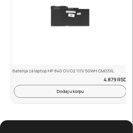
Baterija za laptop HP 840 G1/G2 11.1V 50WH CM03XL
4.879
RSD.
Dodaj u korpu