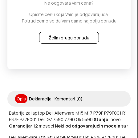
Ne odgovara Vam cena?
Upišite cenu koja Vam je odgovarajuća.
Potrudićemo se da Vam damo najbolju ponudu
Želim drugu ponudu
Opis
Deklaracija
Komentari (0)
Baterija za laptop Dell Alienware M15 M17 P79F P79F001 R1
P37E P37E001 Dell G7 7590 7790 G5 5590
Stanje:
novo
Garancija:
12 meseci
Neki od odgovarajućih modela su:
Dell Alienware M15 M17 P79F P79F001 R1 P37E P37E001 Dell