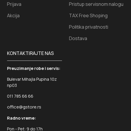
Prijava
Pristup servisnom nalogu
Akcija
TAX Free Shoping
Politika privatnosti
Dostava
KONTAKTIRAJTE NAS
Preuzimanje robe i servis:
Bulevar Mihajla Pupina 10z
np03
011 785 66 66
office@gstore.rs
Radno vreme:
Pon - Pet: 9 do 17h