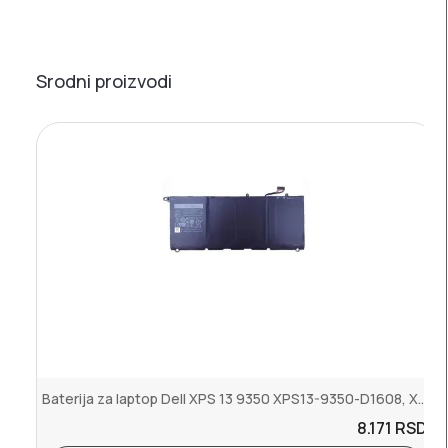
Srodni proizvodi
Baterija za laptop Dell XPS 13 9350 XPS13-9350-D1608, XPS13-9350 XP...
8.171
RSD.