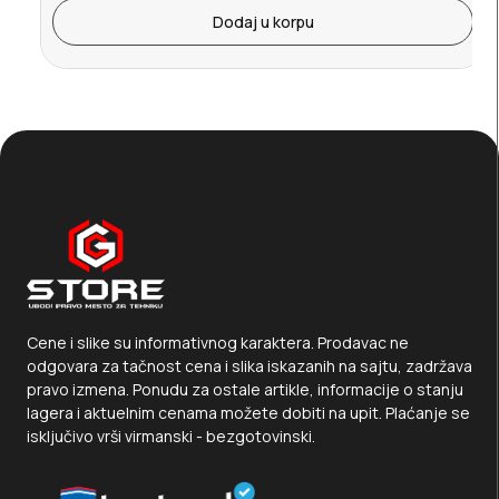
Dodaj u korpu
Cene i slike su informativnog karaktera. Prodavac ne
odgovara za tačnost cena i slika iskazanih na sajtu, zadržava
pravo izmena. Ponudu za ostale artikle, informacije o stanju
lagera i aktuelnim cenama možete dobiti na upit. Plaćanje se
isključivo vrši virmanski - bezgotovinski.