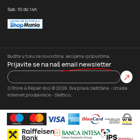
Sub: 10 do 14h
Budite u toku sa novostima, akcijama i popustima.
Prijavite se na naš
email newsletter
Izrada
G Store & Repair doo © 2026. Sva prava zadržana. -
internet prodavnice
Selltico.
-