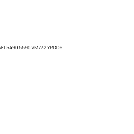
 5581 5490 5590 VM732 YRDD6