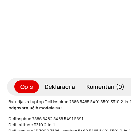
Opis
Deklaracija
Komentari (0)
Baterija za Laptop Dell Inspiron 7586 5485 5491 5591 3310 2-
odgovarajućih modela su:
DellInspiron 7586 5482 5485 5491 5591
Dell Latitude 3310 2-in-1
Dell Inspiron 15 7000 7586, Inspiron 5482 5485 5491 5591 2-in-1