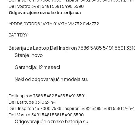
Dell Vostro 3491 5481 5581 5490 5590
Odgovarajuće oznake baterija su:
YRDD6 0YRDD6 1VX1H 01VX1H VM732 0VM732
BATTERY
Baterija za Laptop Dell Inspiron 7586 5485 5491 5591 
Stanje
: novo
Garancija
: 12 meseci
Neki od odgovarajućih modela su:
DellInspiron 7586 5482 5485 5491 5591
Dell Latitude 3310 2-in-1
Dell Inspiron 15 7000 7586, Inspiron 5482 5485 5491 5591 2-in-1
Dell Vostro 3491 5481 5581 5490 5590
Odgovarajuće oznake baterija su: