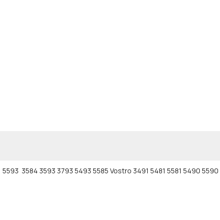
in-1 5593 3584 3593 3793 5493 5585 Vostro 3491 5481 5581 5490 55