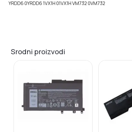
YRDD6 0YRDD6 1VX1H 01VX1H VM732 0VM732
Srodni proizvodi