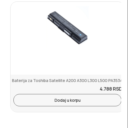
Baterija za Toshiba Satellite A200 A300 L300 L500 PA3534
4.788
RSD.
Dodaj u korpu