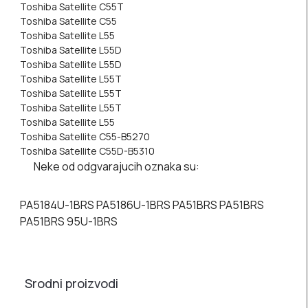
Toshiba Satellite C55T
Toshiba Satellite C55
Toshiba Satellite L55
Toshiba Satellite L55D
Toshiba Satellite L55D
Toshiba Satellite L55T
Toshiba Satellite L55T
Toshiba Satellite L55T
Toshiba Satellite L55
Toshiba Satellite C55-B5270
Toshiba Satellite C55D-B5310
Neke od odgvarajucih oznaka su:
PA5184U-1BRS PA5186U-1BRS PA51BRS PA51BRS
PA51BRS 95U-1BRS
Srodni proizvodi