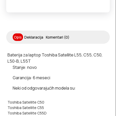
Opis
Deklaracija
Komentari (0)
Baterija za laptop Toshiba Satellite L55, C55, C50,
L50-B, L55T
Stanje:
novo
Garancija:
6 meseci
Neki od odgovarajućih modela su:
Toshiba Satellite C50
Toshiba Satellite C55
Toshiba Satellite C55D