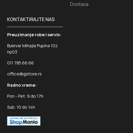
Dostava
KONTAKTIRAJTE NAS
Preuzimanje robe i servis:
Bulevar Mihajla Pupina 10z
np03
011 785 66 66
office@gstore.rs
Radno vreme:
Pon - Pet: 9 do 17h
Sub: 10 do 14h