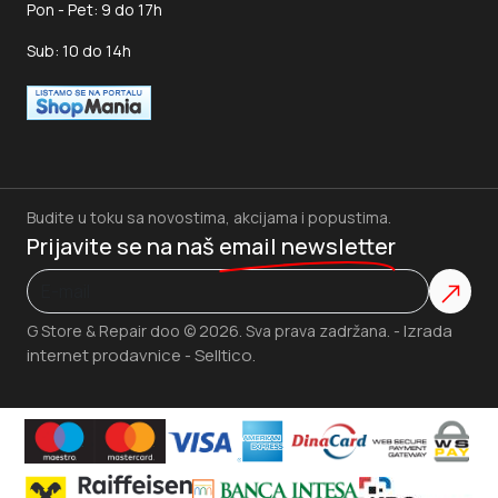
Pon - Pet: 9 do 17h
Sub: 10 do 14h
Budite u toku sa novostima, akcijama i popustima.
Prijavite se na naš
email newsletter
Izrada
G Store & Repair doo © 2026. Sva prava zadržana. -
internet prodavnice
Selltico.
-