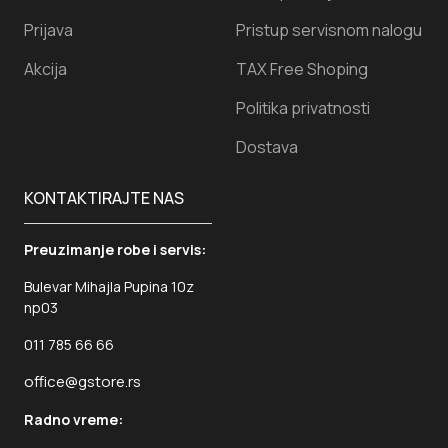
Prijava
Pristup servisnom nalogu
Akcija
TAX Free Shoping
Politika privatnosti
Dostava
KONTAKTIRAJTE NAS
Preuzimanje robe i servis:
Bulevar Mihajla Pupina 10z
np03
011 785 66 66
office@gstore.rs
Radno vreme: