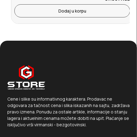
Dodaj u korpu
Cene i slike su informativnog karaktera. Prodavac ne
odgovara za tačnost cena i slika iskazanih na sajtu, zadržava
pravo izmena. Ponudu za ostale artikle, informacije o stanju
lagera i aktuelnim cenama možete dobiti na upit. Plaćanje se
isključivo vrši virmanski - bezgotovinski.