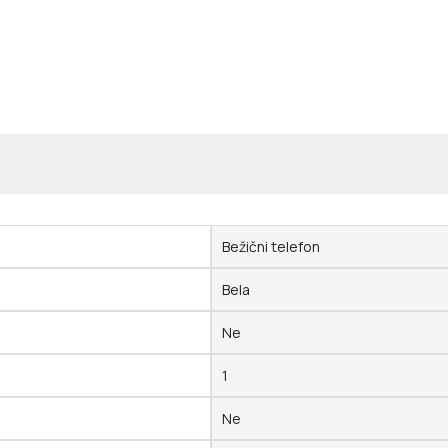
Bežični telefon
Bela
Ne
1
Ne