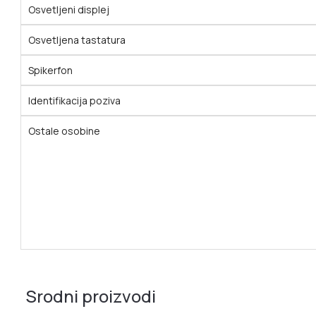
Osvetljeni displej
Osvetljena tastatura
Spikerfon
Identifikacija poziva
Ostale osobine
Srodni proizvodi