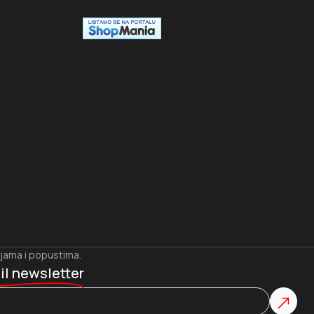
ijama i popustima.
il newsletter