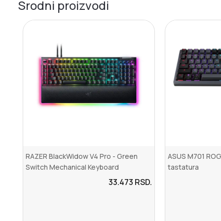
Srodni proizvodi
RAZER BlackWidow V4 Pro - Green
ASUS M701 ROG
Switch Mechanical Keyboard
tastatura
33.473
RSD.