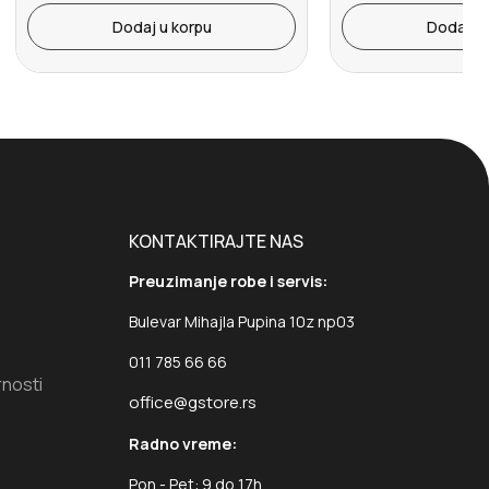
Dodaj u korpu
Dodaj u 
KONTAKTIRAJTE NAS
Preuzimanje robe i servis:
Bulevar Mihajla Pupina 10z np03
011 785 66 66
rnosti
office@gstore.rs
Radno vreme:
Pon - Pet: 9 do 17h