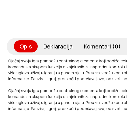
Opis
Deklaracija
Komentari (0)
Ojačaj svoju igru pomoc?u centralnog elementa koji podiže cel
komandu sa skupom funkcija dizajniranih za naprednu kontrolu i 
više uglova uživaj u igranju u punom sjaju. Preuzmi vec?u kontro
informacije. Pauziraj, igraj, preskoči i podešavaj sve, od svetl
Ojačaj svoju igru pomoc?u centralnog elementa koji podiže cel
komandu sa skupom funkcija dizajniranih za naprednu kontrolu i 
više uglova uživaj u igranju u punom sjaju. Preuzmi vec?u kontro
informacije. Pauziraj, igraj, preskoči i podešavaj sve, od svetl