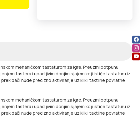
vrhunskom mehaničkom tastaturom za igre. Preuzmi potpunu
njem tastera i upadljivim donjim sjajem koji ističe tastaturu iz
rekidači nude precizno aktiviranje uz klik i taktilne povratne
vrhunskom mehaničkom tastaturom za igre. Preuzmi potpunu
njem tastera i upadljivim donjim sjajem koji ističe tastaturu iz
rekidači nude precizno aktiviranje uz klik i taktilne povratne