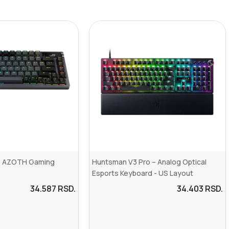
 AZOTH Gaming
Huntsman V3 Pro – Analog Optical
Esports Keyboard - US Layout
34.587
RSD.
34.403
RSD.