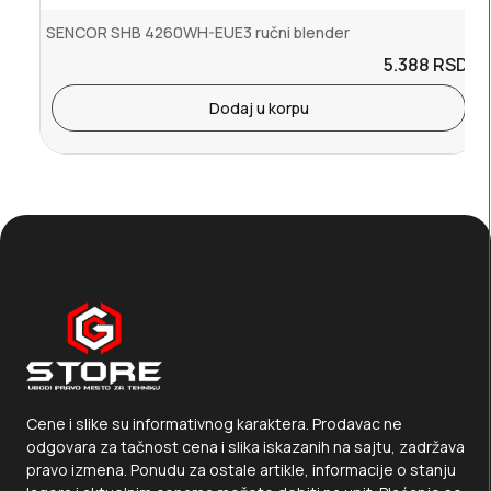
SENCOR SHB 4260WH-EUE3 ručni blender
5.388
RSD.
Dodaj u korpu
Cene i slike su informativnog karaktera. Prodavac ne
odgovara za tačnost cena i slika iskazanih na sajtu, zadržava
pravo izmena. Ponudu za ostale artikle, informacije o stanju