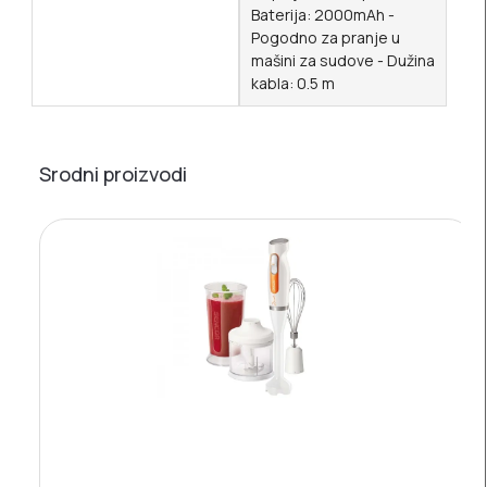
Baterija: 2000mAh -
Pogodno za pranje u
mašini za sudove - Dužina
kabla: 0.5 m
Srodni proizvodi