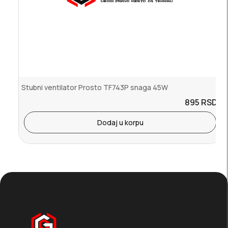
Stubni ventilator Prosto TF743P snaga 45W
895
RSD.
Dodaj u korpu