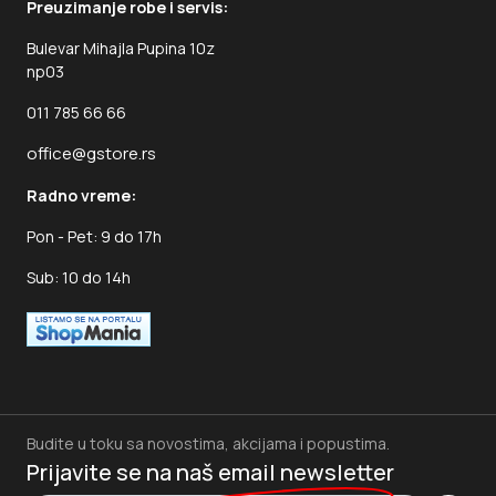
Preuzimanje robe i servis:
Bulevar Mihajla Pupina 10z
np03
011 785 66 66
office@gstore.rs
Radno vreme:
Pon - Pet: 9 do 17h
Sub: 10 do 14h
Budite u toku sa novostima, akcijama i popustima.
Prijavite se na naš
email newsletter