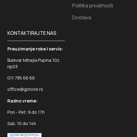
Politika privatnosti
Dostava
KONTAKTIRAJTE NAS
Preuzimanje robe i servis:
Bulevar Mihajla Pupina 10z
np03
011 785 66 66
office@gstore.rs
Radno vreme:
Pon - Pet: 9 do 17h
Sub: 10 do 14h