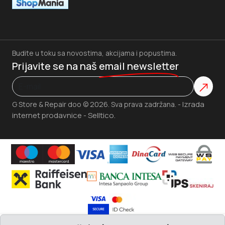
Budite u toku sa novostima, akcijama i popustima.
Prijavite se na naš
email newsletter
Izrada
G Store & Repair doo © 2026. Sva prava zadržana. -
internet prodavnice
Selltico.
-