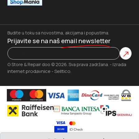
Budite u toku sa novostima, akcijama i popustima.
Prijavite se na naš
email newsletter
Izrada
G Store & Repair doo © 2026. Sva prava zadržana. -
internet prodavnice
Selltico.
-