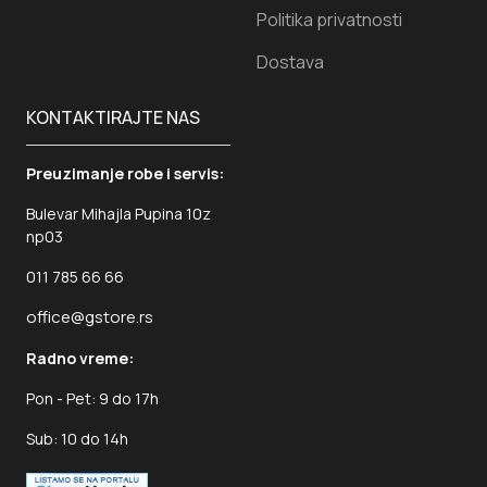
Politika privatnosti
Dostava
KONTAKTIRAJTE NAS
Preuzimanje robe i servis:
Bulevar Mihajla Pupina 10z
np03
011 785 66 66
office@gstore.rs
Radno vreme:
Pon - Pet: 9 do 17h
Sub: 10 do 14h