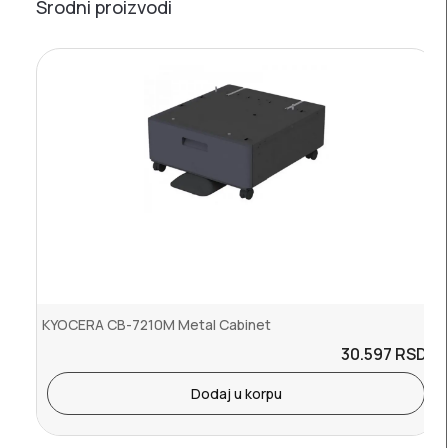
Srodni proizvodi
KYOCERA CB-7210M Metal Cabinet
30.597
RSD.
Dodaj u korpu